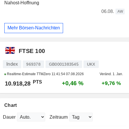
Nahost-Hoffnung
06.08.
AW
Mehr Börsen-Nachrichten
FTSE 100
Index
969378
GB0001383545
UKX
Realtime-Estimate TTMZero
11:41:54 07.08.2026
Veränd. 1. Jan.
PTS
+0,46 %
10.918,28
+9,76 %
Chart
Dauer
Zeitraum