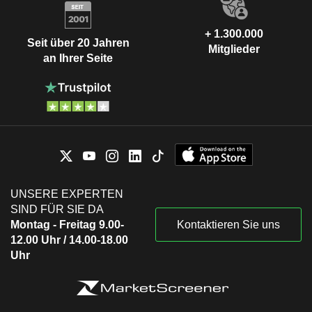
+ 1.300.000
Seit über 20 Jahren
Mitglieder
an Ihrer Seite
UNSERE EXPERTEN
SIND FÜR SIE DA
Montag - Freitag 9.00-
Kontaktieren Sie uns
12.00 Uhr / 14.00-18.00
Uhr