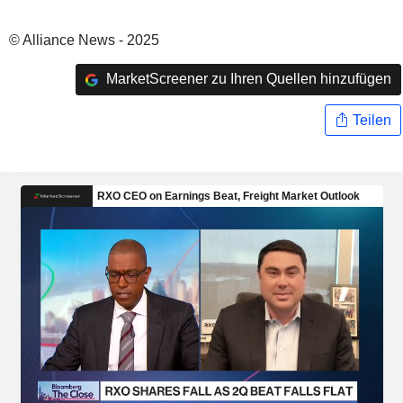
© Alliance News - 2025
MarketScreener zu Ihren Quellen hinzufügen
Teilen