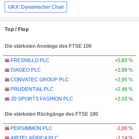
UKX: Dynamischer Chart
Top / Flop
Die stärksten Anstiege des FTSE 100
FRESNILLO PLC
+5,83 %
DIAGEO PLC
+2,89 %
CONVATEC GROUP PLC
+2,65 %
PRUDENTIAL PLC
+2,46 %
JD SPORTS FASHION PLC
+2,03 %
Die stärksten Rückgänge des FTSE 100
PERSIMMON PLC
-1,00 %
AIRTEL AFRICA PLC
-1,14 %