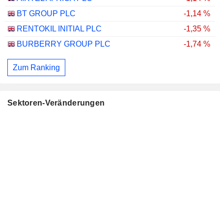
BT GROUP PLC
-1,14 %
RENTOKIL INITIAL PLC
-1,35 %
BURBERRY GROUP PLC
-1,74 %
Zum Ranking
Sektoren-Veränderungen