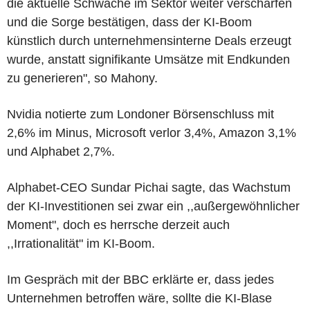
die aktuelle Schwäche im Sektor weiter verschärfen
und die Sorge bestätigen, dass der KI-Boom
künstlich durch unternehmensinterne Deals erzeugt
wurde, anstatt signifikante Umsätze mit Endkunden
zu generieren", so Mahony.
Nvidia notierte zum Londoner Börsenschluss mit
2,6% im Minus, Microsoft verlor 3,4%, Amazon 3,1%
und Alphabet 2,7%.
Alphabet-CEO Sundar Pichai sagte, das Wachstum
der KI-Investitionen sei zwar ein ,,außergewöhnlicher
Moment", doch es herrsche derzeit auch
,,Irrationalität" im KI-Boom.
Im Gespräch mit der BBC erklärte er, dass jedes
Unternehmen betroffen wäre, sollte die KI-Blase