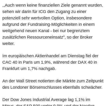
,,Auch wenn keine finanziellen Ziele genannt wurden,
sehen wir darin für ICG den Zugang zu einer
potenziell sehr wertvollen Option, insbesondere
aufgrund der Fundraising-Möglichkeiten in einem
weitgehend neuen Kanal - bei nur begrenztem
zusätzlichen Ressourceneinsatz", so der Broker
weiter.
Im europäischen Aktienhandel am Dienstag fiel der
CAC 40 in Paris um 1,9%, während der DAX 40 in
Frankfurt um 1,7% nachgab.
An der Wall Street notierten die Märkte zum Zeitpunkt
des Londoner Börsenschlusses ebenfalls schwächer.
Der Dow Jones Industrial Average lag 1,1% im
Minus, der S&P 500 verlor 0,9% und der Nasdaq