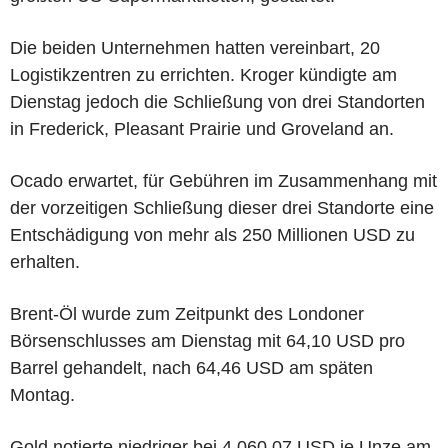
Die beiden Unternehmen hatten vereinbart, 20
Logistikzentren zu errichten. Kroger kündigte am
Dienstag jedoch die Schließung von drei Standorten
in Frederick, Pleasant Prairie und Groveland an.
Ocado erwartet, für Gebühren im Zusammenhang mit
der vorzeitigen Schließung dieser drei Standorte eine
Entschädigung von mehr als 250 Millionen USD zu
erhalten.
Brent-Öl wurde zum Zeitpunkt des Londoner
Börsenschlusses am Dienstag mit 64,10 USD pro
Barrel gehandelt, nach 64,46 USD am späten
Montag.
Gold notierte niedriger bei 4.060,07 USD je Unze am