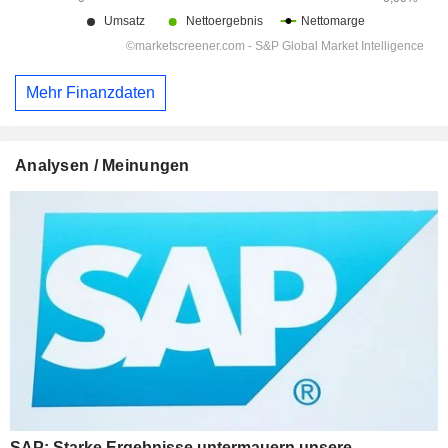
Mehr Finanzdaten
Analysen / Meinungen
SAP: Starke Ergebnisse untermauern unsere