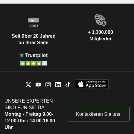
+ 1.300.000
Seit über 20 Jahren
Mitglieder
an Ihrer Seite
UNSERE EXPERTEN
SIND FÜR SIE DA
Montag - Freitag 9.00-
Kontaktieren Sie uns
12.00 Uhr / 14.00-18.00
Uhr