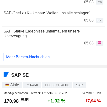
05.08.
AW
SAP-Chef zu KI-Umbau: 'Wollen uns alle schlagen'
05.08.
DP
SAP: Starke Ergebnisse untermauern unsere
Überzeugung
05.08.
Mehr Börsen-Nachrichten
SAP SE
Aktie
716460
DE0007164600
SAP
Markt geschlossen -
Xetra
17:35:16 06.08.2026
Veränd. 1. Jan.
EUR
+1,02 %
170,98
-17,94 %