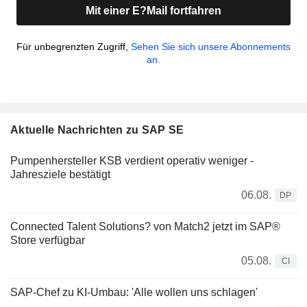
Mit einer E?Mail fortfahren
Für unbegrenzten Zugriff,
Sehen Sie sich unsere Abonnements
an.
Aktuelle Nachrichten zu SAP SE
Pumpenhersteller KSB verdient operativ weniger -
Jahresziele bestätigt
06.08.
DP
Connected Talent Solutions? von Match2 jetzt im SAP®
Store verfügbar
05.08.
CI
SAP-Chef zu KI-Umbau: 'Alle wollen uns schlagen'