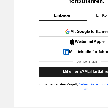
fortzufahren.
Einloggen
Ein Kon
Mit Google fortfahre
Weiter mit Apple
Mit LinkedIn fortfahr
oder per E-Mail
Mit einer E?Mail fortfahr
Für unbegrenzten Zugriff,
Sehen Sie sich un
an.