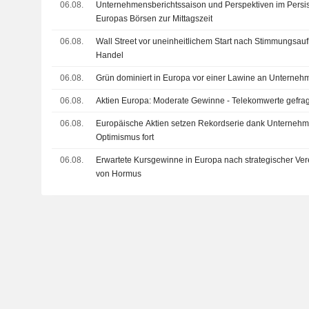
06.08.
Unternehmensberichtssaison und Perspektiven im Persis
Europas Börsen zur Mittagszeit
06.08.
Wall Street vor uneinheitlichem Start nach Stimmungsau
Handel
06.08.
Grün dominiert in Europa vor einer Lawine an Unterne
06.08.
Aktien Europa: Moderate Gewinne - Telekomwerte gefrag
06.08.
Europäische Aktien setzen Rekordserie dank Unternehm
Optimismus fort
06.08.
Erwartete Kursgewinne in Europa nach strategischer Ver
von Hormus