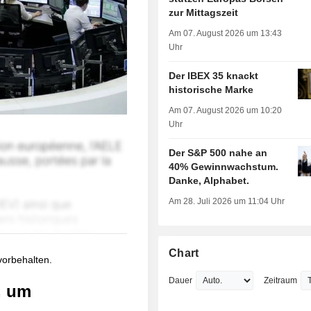
zur Mittagszeit
Am 07. August 2026 um 13:43
Uhr
Der IBEX 35 knackt
historische Marke
Am 07. August 2026 um 10:20
Uhr
Der S&P 500 nahe an
40% Gewinnwachstum.
Danke, Alphabet.
Am 28. Juli 2026 um 11:04 Uhr
Chart
 vorbehalten.
Dauer
Zeitraum
, um