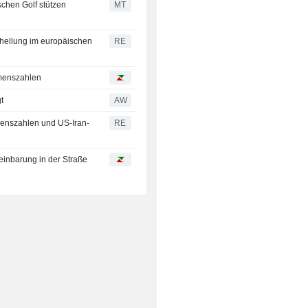
chen Golf stützen
MT
fhellung im europäischen
RE
hmenszahlen
t
AW
enszahlen und US-Iran-
RE
einbarung in der Straße