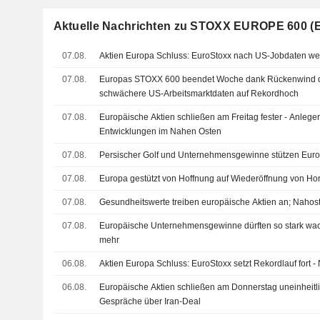
Aktuelle Nachrichten zu STOXX EUROPE 600 (
07.08.
Aktien Europa Schluss: EuroStoxx nach US-Jobdaten wei
07.08.
Europas STOXX 600 beendet Woche dank Rückenwind d
schwächere US-Arbeitsmarktdaten auf Rekordhoch
07.08.
Europäische Aktien schließen am Freitag fester - Anleg
Entwicklungen im Nahen Osten
07.08.
Persischer Golf und Unternehmensgewinne stützen Europ
07.08.
Europa gestützt von Hoffnung auf Wiederöffnung von Horm
07.08.
Gesundheitswerte treiben europäische Aktien an; Nahos
07.08.
Europäische Unternehmensgewinne dürften so stark wach
mehr
06.08.
Aktien Europa Schluss: EuroStoxx setzt Rekordlauf fort 
06.08.
Europäische Aktien schließen am Donnerstag uneinheitl
Gespräche über Iran-Deal