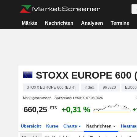
Märkte
Nachrichten
Analysen
Termine
STOXX EUROPE 600 
STOXX EUROPE 600 (EUR)
Index
965820
EU000
Markt geschlossen - Switzerland
17:50:00 07.08.2026
660,25
+0,31 %
PTS
+
Übersicht
Kurse
Charts
Nachrichten
Heatma