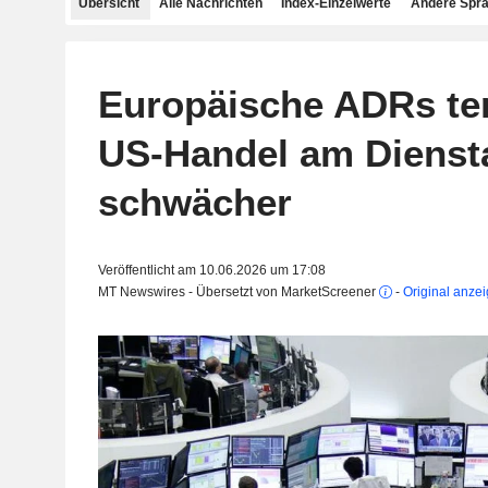
Übersicht
Alle Nachrichten
Index-Einzelwerte
Andere Spr
Europäische ADRs te
US-Handel am Dienst
schwächer
Veröffentlicht am 10.06.2026 um 17:08
MT Newswires - Übersetzt von MarketScreener
-
Original anze