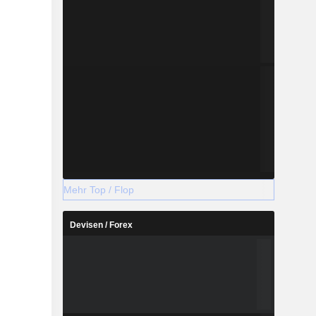
Mehr Top / Flop
Devisen / Forex