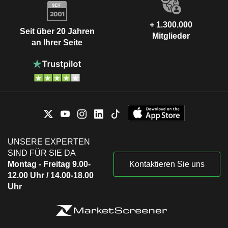
+ 1.300.000
Seit über 20 Jahren
Mitglieder
an Ihrer Seite
UNSERE EXPERTEN
SIND FÜR SIE DA
Montag - Freitag 9.00-
Kontaktieren Sie uns
12.00 Uhr / 14.00-18.00
Uhr