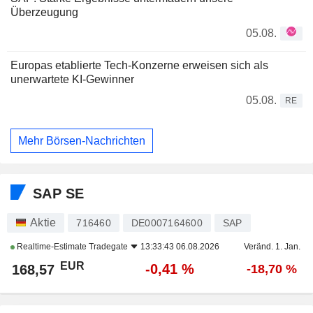
Überzeugung
05.08.
Europas etablierte Tech-Konzerne erweisen sich als
unerwartete KI-Gewinner
05.08.
RE
Mehr Börsen-Nachrichten
SAP SE
Aktie
716460
DE0007164600
SAP
Realtime-Estimate
Tradegate
13:33:43 06.08.2026
Veränd. 1. Jan.
EUR
-0,41 %
168,57
-18,70 %