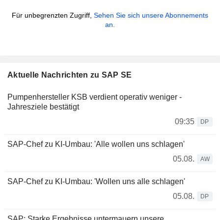
Für unbegrenzten Zugriff,
Sehen Sie sich unsere Abonnements
an.
Aktuelle Nachrichten zu SAP SE
Pumpenhersteller KSB verdient operativ weniger -
Jahresziele bestätigt
09:35
DP
SAP-Chef zu KI-Umbau: 'Alle wollen uns schlagen'
05.08.
AW
SAP-Chef zu KI-Umbau: 'Wollen uns alle schlagen'
05.08.
DP
SAP: Starke Ergebnisse untermauern unsere