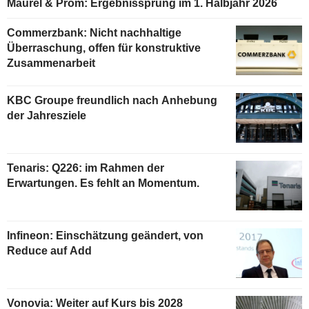
Maurel & Prom: Ergebnissprung im 1. Halbjahr 2026
Commerzbank: Nicht nachhaltige
Überraschung, offen für konstruktive
Zusammenarbeit
KBC Groupe freundlich nach Anhebung
der Jahresziele
Tenaris: Q226: im Rahmen der
Erwartungen. Es fehlt an Momentum.
Infineon: Einschätzung geändert, von
Reduce auf Add
Vonovia: Weiter auf Kurs bis 2028