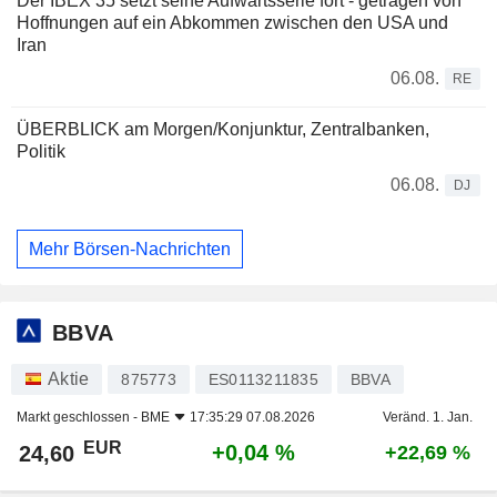
Der IBEX 35 setzt seine Aufwärtsserie fort - getragen von
Hoffnungen auf ein Abkommen zwischen den USA und
Iran
06.08.
RE
ÜBERBLICK am Morgen/Konjunktur, Zentralbanken,
Politik
06.08.
DJ
Mehr Börsen-Nachrichten
BBVA
Aktie
875773
ES0113211835
BBVA
Markt geschlossen -
BME
17:35:29 07.08.2026
Veränd. 1. Jan.
EUR
+0,04 %
24,60
+22,69 %