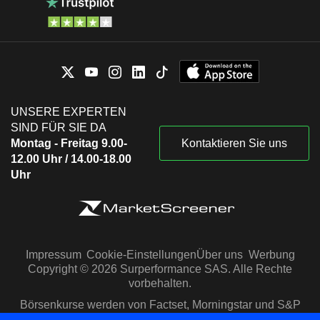
UNSERE EXPERTEN
SIND FÜR SIE DA
Montag - Freitag 9.00-
Kontaktieren Sie uns
12.00 Uhr / 14.00-18.00
Uhr
Impressum
Cookie-Einstellungen
Über uns
Werbung
Copyright © 2026 Surperformance SAS. Alle Rechte
vorbehalten.
Börsenkurse werden von Factset, Morningstar und S&P
Capital IQ zur Verfügung gestellt