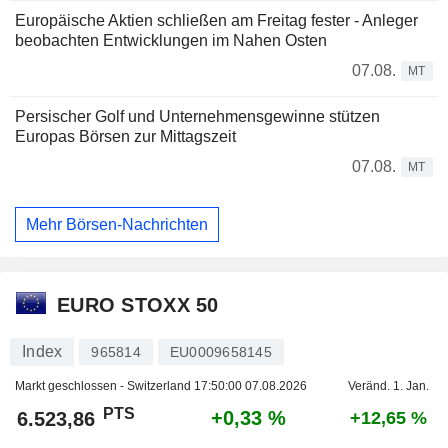
Europäische Aktien schließen am Freitag fester - Anleger
beobachten Entwicklungen im Nahen Osten
07.08.
MT
Persischer Golf und Unternehmensgewinne stützen
Europas Börsen zur Mittagszeit
07.08.
MT
Mehr Börsen-Nachrichten
EURO STOXX 50
Index
965814
EU0009658145
Markt geschlossen - Switzerland
17:50:00 07.08.2026
Veränd. 1. Jan.
PTS
+0,33 %
6.523,86
+12,65 %