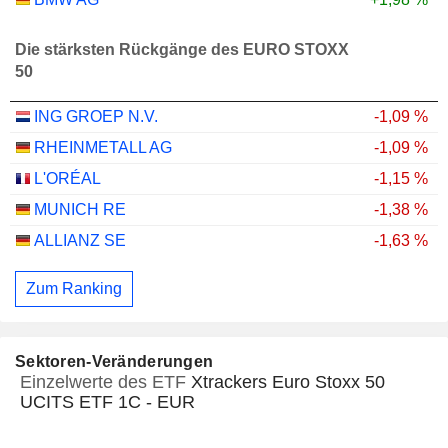
Die stärksten Rückgänge des EURO STOXX
50
ING GROEP N.V.
-1,09 %
RHEINMETALL AG
-1,09 %
L'ORÉAL
-1,15 %
MUNICH RE
-1,38 %
ALLIANZ SE
-1,63 %
Zum Ranking
Sektoren-Veränderungen
Einzelwerte des ETF
Xtrackers Euro Stoxx 50
UCITS ETF 1C - EUR