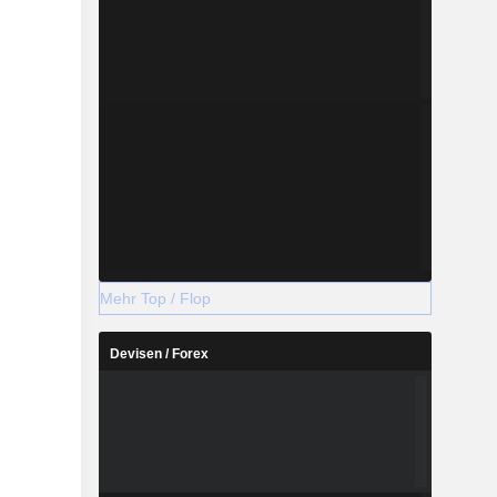
Mehr Top / Flop
Devisen / Forex