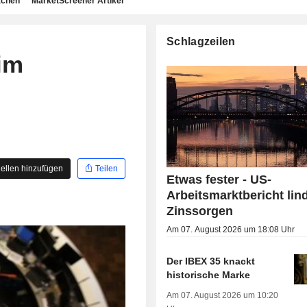
achen
MarketScreener Artikel
Schlagzeilen
im
ellen hinzufügen
Teilen
Etwas fester - US-
Arbeitsmarktbericht lin
Zinssorgen
Am 07. August 2026 um 18:08 Uhr
Der IBEX 35 knackt
historische Marke
Am 07. August 2026 um 10:20