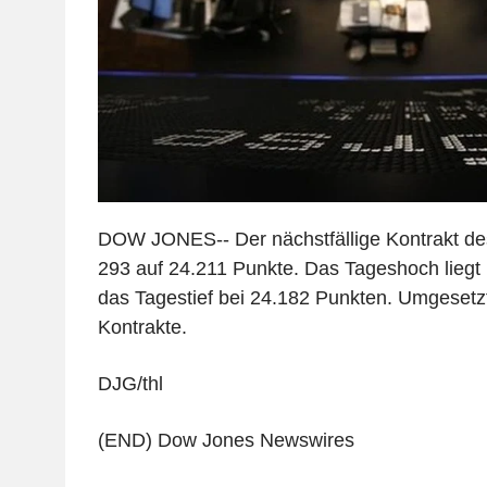
DOW JONES-- Der nächstfällige Kontrakt des
293 auf 24.211 Punkte. Das Tageshoch liegt 
das Tagestief bei 24.182 Punkten. Umgesetz
Kontrakte.
DJG/thl
(END) Dow Jones Newswires