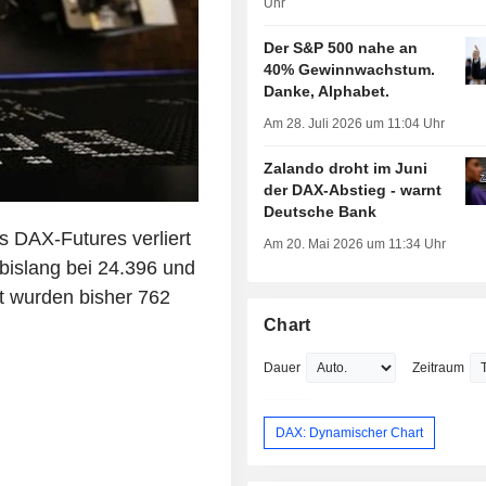
Uhr
Der S&P 500 nahe an
40% Gewinnwachstum.
Danke, Alphabet.
Am 28. Juli 2026 um 11:04 Uhr
Zalando droht im Juni
der DAX-Abstieg - warnt
Deutsche Bank
 DAX-Futures verliert
Am 20. Mai 2026 um 11:34 Uhr
bislang bei 24.396 und
t wurden bisher 762
Chart
Dauer
Zeitraum
DAX: Dynamischer Chart