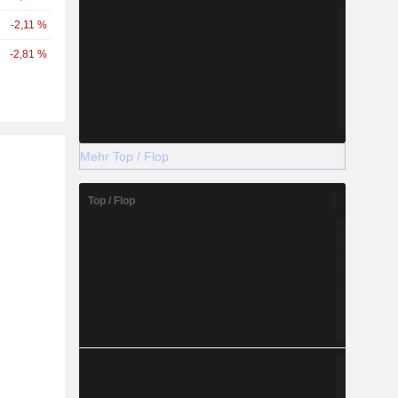
-2,11 %
-2,81 %
Mehr Top / Flop
Top / Flop