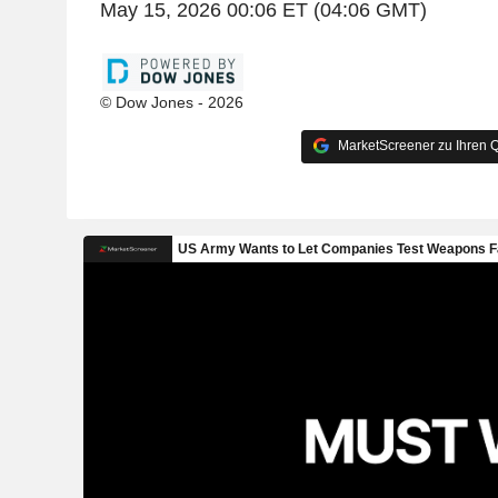
May 15, 2026 00:06 ET (04:06 GMT)
© Dow Jones - 2026
MarketScreener zu Ihren Q