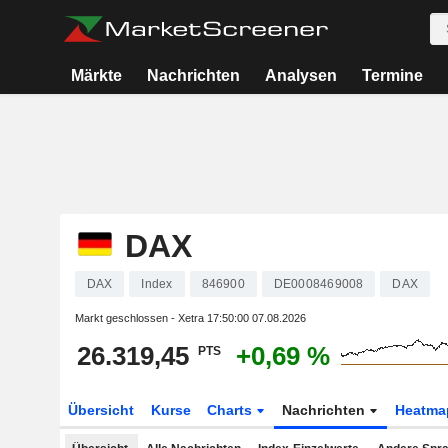
Märkte
Nachrichten
Analysen
Termine
DAX
DAX
Index
846900
DE0008469008
DAX
Markt geschlossen - Xetra
17:50:00 07.08.2026
26.319,45
+0,69 %
PTS
Übersicht
Kurse
Charts
Nachrichten
Heatma