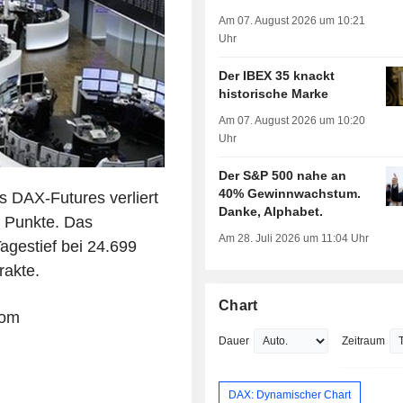
Am 07. August 2026 um 10:21
Uhr
Der IBEX 35 knackt
historische Marke
Am 07. August 2026 um 10:20
Uhr
Der S&P 500 nahe an
40% Gewinnwachstum.
 DAX-Futures verliert
Danke, Alphabet.
 Punkte. Das
Am 28. Juli 2026 um 11:04 Uhr
agestief bei 24.699
rakte.
Chart
com
Dauer
Zeitraum
DAX: Dynamischer Chart