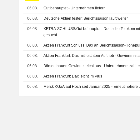
06.08.
Gut behauptet - Unternehmen liefern
06.08.
Deutsche Aktien fester: Berichtssaison läuft weiter
06.08.
XETRA-SCHLUSS/Gut behauptet - Deutsche Telekom mit
gesucht
06.08.
Aktien Frankfurt Schluss: Dax an Berichtssaison-Höhepu
06.08.
Aktien Frankfurt: Dax mit leichtem Auftrieb - Gewinnmit
06.08.
Börsen bauen Gewinne leicht aus - Unternehmenszahle
06.08.
Aktien Frankfurt: Dax leicht im Plus
06.08.
Merck KGaA auf Hoch seit Januar 2025 - Erneut höhere 