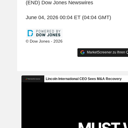
(END) Dow Jones Newswires
June 04, 2026 00:04 ET (04:04 GMT)
© Dow Jones - 2026
MarketScreener zu Ihren Q