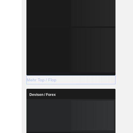
Mehr Top / Flop
Devisen / Forex