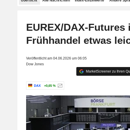
Übersicht
Alle Nachrichten
Index-Einzelwerte
Andere Spr
EUREX/DAX-Futures 
Frühhandel etwas lei
Veröffentlicht am 04.06.2026 um 06:05
Dow Jones
MarketScreener zu Ihren Qu
DAX
+0,65 %