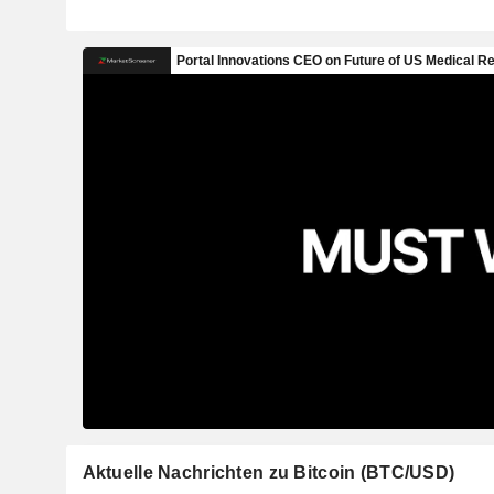
Aktuelle Nachrichten zu Bitcoin (BTC/USD)