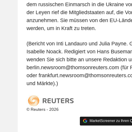
dem russischen Einmarsch in die Ukraine vor
der Leyen rief die Mitgliedstaaten auf, die V
anzunehmen. Sie müssen von den EU-Ländern
werden, um in Kraft zu treten.
(Bericht von Inti Landauro und Julia Payne.
Isabelle Noack. Redigiert von Hans Busema
wenden Sie sich bitte an unsere Redaktion u
berlin.newsroom@thomsonreuters.com (für Po
oder frankfurt.newsroom@thomsonreuters.c
und Märkte).)
© Reuters - 2026
MarketScreener zu Ihren Q