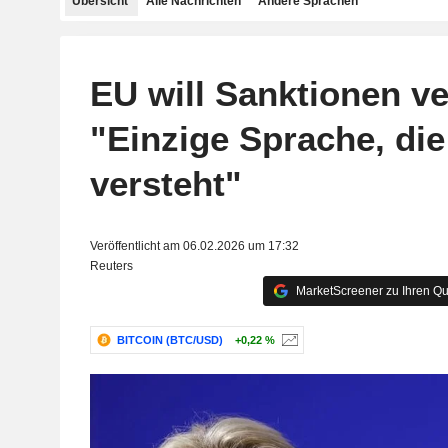
Übersicht
Alle Nachrichten
Andere Sprachen
EU will Sanktionen ve
"Einzige Sprache, di
versteht"
Veröffentlicht am 06.02.2026 um 17:32
Reuters
MarketScreener zu Ihren Qu
BITCOIN (BTC/USD)
+0,22 %