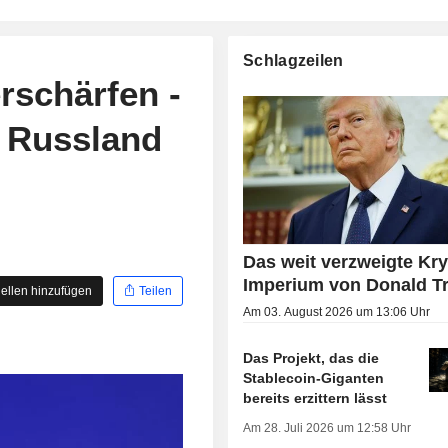
Schlagzeilen
rschärfen -
e Russland
Das weit verzweigte Kry
Imperium von Donald 
ellen hinzufügen
Teilen
Am 03. August 2026 um 13:06 Uhr
Das Projekt, das die
Stablecoin-Giganten
bereits erzittern lässt
Am 28. Juli 2026 um 12:58 Uhr