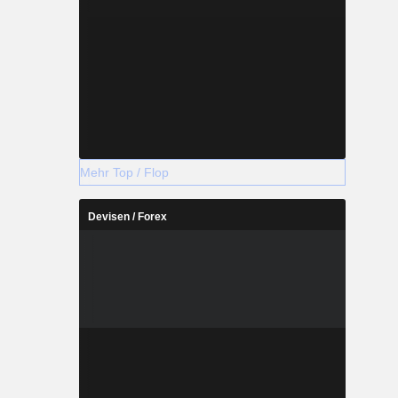
Mehr Top / Flop
Devisen / Forex