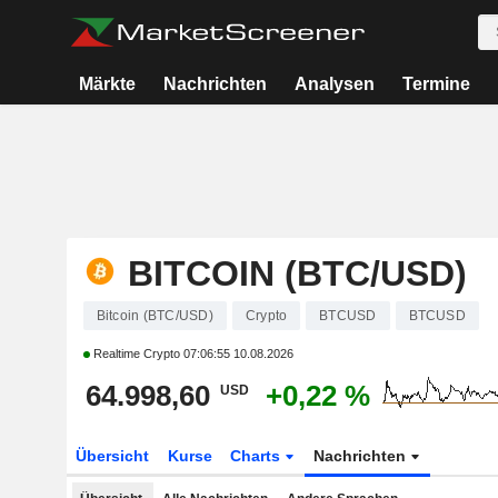
Märkte
Nachrichten
Analysen
Termine
BITCOIN (BTC/USD)
Bitcoin (BTC/USD)
Crypto
BTCUSD
BTCUSD
Realtime Crypto
07:06:55 10.08.2026
64.998,60
+0,22 %
USD
Übersicht
Kurse
Charts
Nachrichten