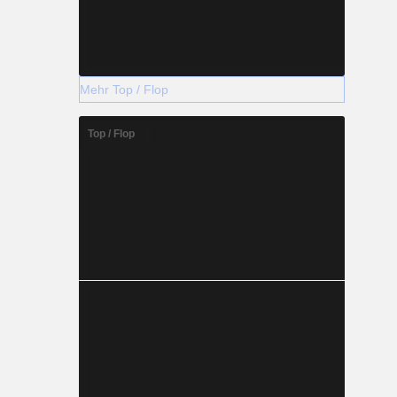
Mehr Top / Flop
Top / Flop