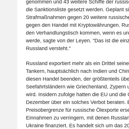
genommen und 43 weitere Schiffe der russisc
die Sanktionsliste gesetzt werden. Geplant s
Strafmaßnahmen gegen 20 weitere russisch
gegen den Handel mit Kryptowährungen. Ru
den Verhandlungstisch kommen, wenn es unt
werde, sagte von der Leyen. "Das ist die ein
Russland versteht."
Russland exportiert mehr als ein Drittel sein
Tankern, hauptsächlich nach Indien und Chi
diesen Handel beenden, der größtenteils übe
Seefahrtsländern wie Griechenland, Zypern 
wird. Insidern zufolge hatten die EU und die 
Dezember über ein solches Verbot beraten. E
Preisobergrenze für russische Ölexporte ers
Einnahmen zu verringern, mit denen Russland
Ukraine finanziert. Es handelt sich um das 2