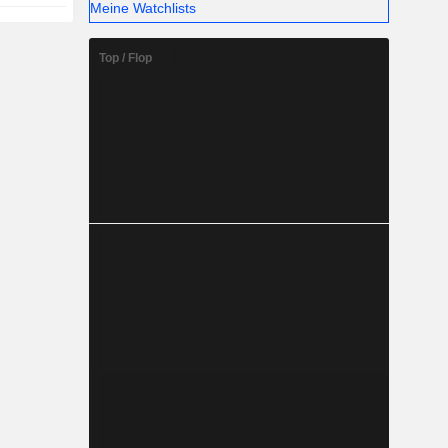
Meine Watchlists
Top / Flop