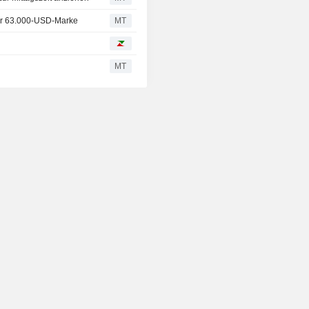
ber 63.000-USD-Marke
MT
MT