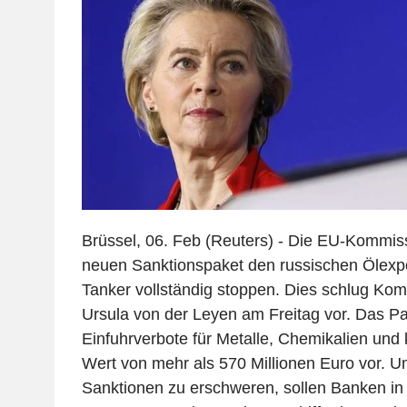
Brüssel, 06. Feb (Reuters) - Die EU-Kommiss
neuen Sanktionspaket den russischen Ölexpo
Tanker vollständig stoppen. Dies schlug Kom
Ursula von der Leyen am Freitag vor. Das P
Einfuhrverbote für Metalle, Chemikalien und k
Wert von mehr als 570 Millionen Euro vor.
Sanktionen zu erschweren, sollen Banken in D