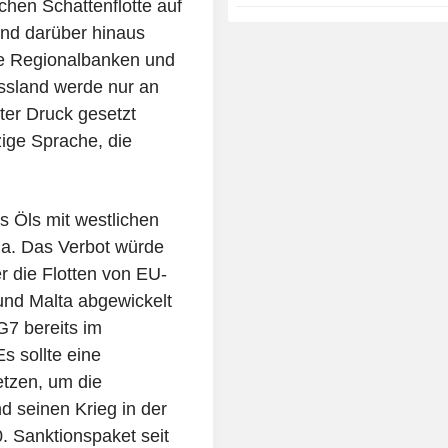
hen Schattenflotte auf
ind darüber hinaus
e Regionalbanken und
ssland werde nur an
er Druck gesetzt
zige Sprache, die
es Öls mit westlichen
na. Das Verbot würde
r die Flotten von EU-
und Malta abgewickelt
G7 bereits im
s sollte eine
etzen, um die
 seinen Krieg in der
0. Sanktionspaket seit