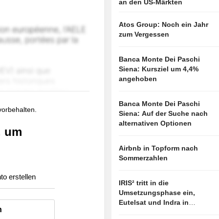
an den US-Märkten
Atos Group: Noch ein Jahr
zum Vergessen
Banca Monte Dei Paschi
Siena: Kursziel um 4,4%
angehoben
Banca Monte Dei Paschi
 vorbehalten.
Siena: Auf der Suche nach
alternativen Optionen
, um
Airbnb in Topform nach
Sommerzahlen
to erstellen
IRIS² tritt in die
Umsetzungsphase ein,
Eutelsat und Indra in
n
vorderster Linie