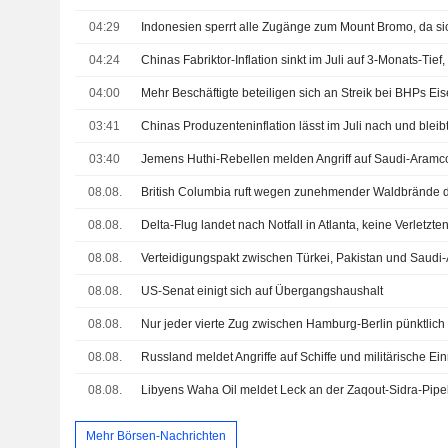
04:29
04:24
04:00
03:41
Chinas Produzenteninflation lässt im Juli nach und blei
03:40
08.08.
08.08.
Delta-Flug landet nach Notfall in Atlanta, keine Verletzt
08.08.
08.08.
US-Senat einigt sich auf Übergangshaushalt
08.08.
Nur jeder vierte Zug zwischen Hamburg-Berlin pünktlich
08.08.
08.08.
Mehr Börsen-Nachrichten