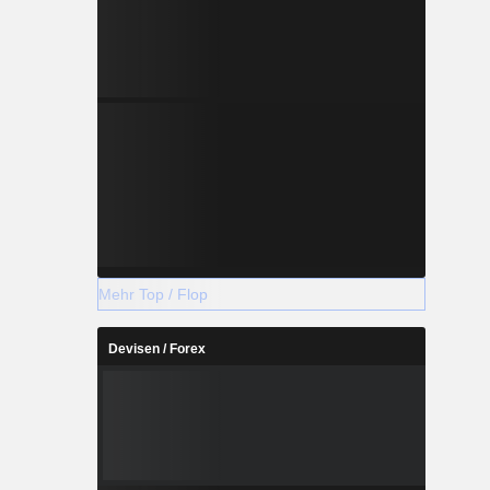
Mehr Top / Flop
Devisen / Forex