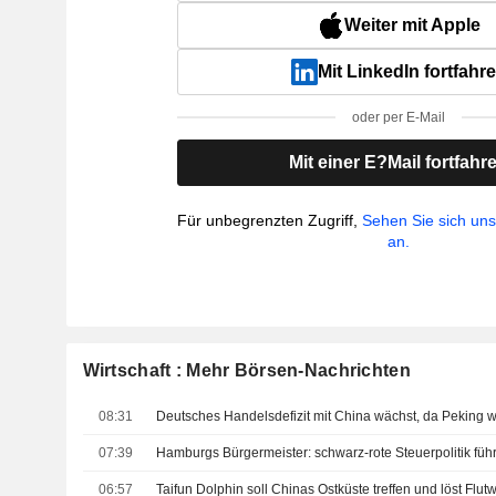
Weiter mit Apple
Mit LinkedIn fortfahr
oder per E-Mail
Mit einer E?Mail fortfahr
Für unbegrenzten Zugriff,
Sehen Sie sich un
an.
Wirtschaft : Mehr Börsen-Nachrichten
08:31
07:39
Hamburgs Bürgermeister: schwarz-rote Steuerpolitik füh
06:57
Taifun Dolphin soll Chinas Ostküste treffen und löst Fl