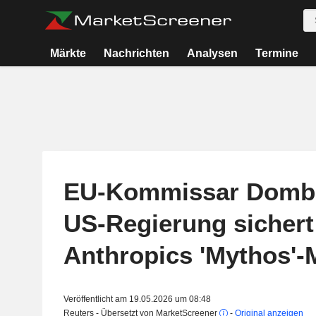
Märkte
Nachrichten
Analysen
Termine
EU-Kommissar Dombr
US-Regierung sicher
Anthropics 'Mythos'-
Veröffentlicht am 19.05.2026 um 08:48
Reuters - Übersetzt von MarketScreener
-
Original anzeigen