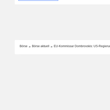
Börse
Börse aktuell
EU-Kommissar Dombrovskis: US-Regierung 