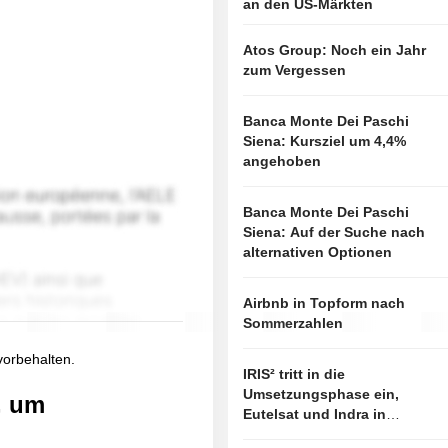
an den US-Märkten
Atos Group: Noch ein Jahr
zum Vergessen
Banca Monte Dei Paschi
Siena: Kursziel um 4,4%
angehoben
Banca Monte Dei Paschi
Siena: Auf der Suche nach
alternativen Optionen
Airbnb in Topform nach
Sommerzahlen
 vorbehalten.
IRIS² tritt in die
Umsetzungsphase ein,
, um
Eutelsat und Indra in
vorderster Linie