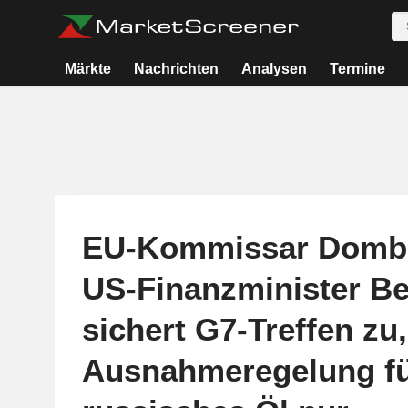
Märkte
Nachrichten
Analysen
Termine
EU-Kommissar Dombr
US-Finanzminister B
sichert G7-Treffen zu
Ausnahmeregelung f