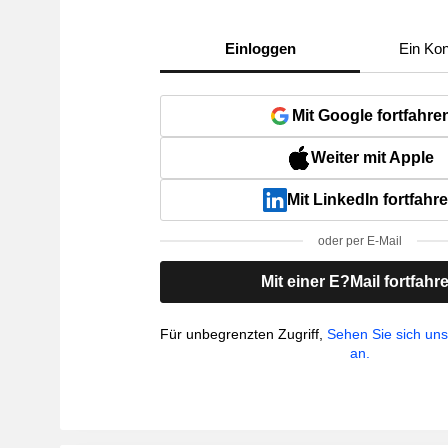
Einloggen
Ein Kon
Mit Google fortfahre
Weiter mit Apple
Mit LinkedIn fortfahr
oder per E-Mail
Mit einer E?Mail fortfahr
Für unbegrenzten Zugriff,
Sehen Sie sich un
an.