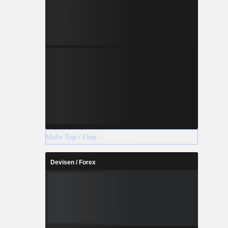
Mehr Top / Flop
Devisen / Forex