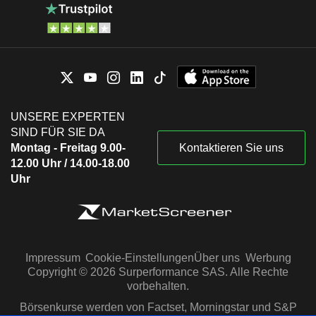
UNSERE EXPERTEN
SIND FÜR SIE DA
Montag - Freitag 9.00-
Kontaktieren Sie uns
12.00 Uhr / 14.00-18.00
Uhr
Impressum
Cookie-Einstellungen
Über uns
Werbung
Copyright © 2026 Surperformance SAS. Alle Rechte
vorbehalten.
Börsenkurse werden von Factset, Morningstar und S&P