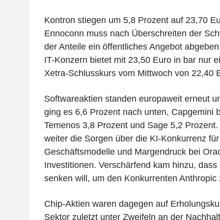
Kontron stiegen um 5,8 Prozent auf 23,70 Eu
Ennoconn muss nach Überschreiten der Schw
der Anteile ein öffentliches Angebot abgeben
IT-Konzern bietet mit 23,50 Euro in bar nur 
Xetra-Schlusskurs vom Mittwoch von 22,40 
Softwareaktien standen europaweit erneut u
ging es 6,6 Prozent nach unten, Capgemini b
Temenos 3,8 Prozent und Sage 5,2 Prozent. 
weiter die Sorgen über die KI-Konkurrenz für
Geschäftsmodelle und Margendruck bei Orac
Investitionen. Verschärfend kam hinzu, dass
senken will, um den Konkurrenten Anthropic 
Chip-Aktien waren dagegen auf Erholungsku
Sektor zuletzt unter Zweifeln an der Nachhal