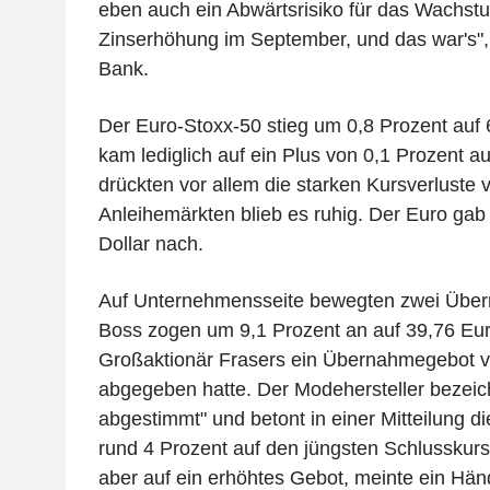
eben auch ein Abwärtsrisiko für das Wachstu
Zinserhöhung im September, und das war's",
Bank.
Der Euro-Stoxx-50 stieg um 0,8 Prozent auf
kam lediglich auf ein Plus von 0,1 Prozent au
drückten vor allem die starken Kursverluste
Anleihemärkten blieb es ruhig. Der Euro gab
Dollar nach.
Auf Unternehmensseite bewegten zwei Übe
Boss zogen um 9,1 Prozent an auf 39,76 Eu
Großaktionär Frasers ein Übernahmegebot vo
abgegeben hatte. Der Modehersteller bezeich
abgestimmt" und betont in einer Mitteilung d
rund 4 Prozent auf den jüngsten Schlusskurs
aber auf ein erhöhtes Gebot, meinte ein Händ