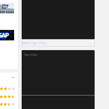
Mehr Top / Flop
Top / Flop