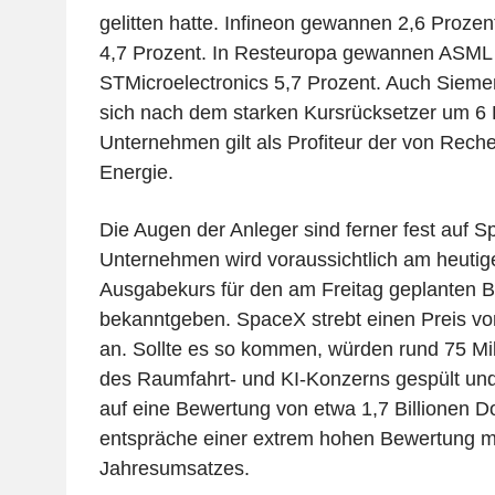
gelitten hatte. Infineon gewannen 2,6 Prozen
4,7 Prozent. In Resteuropa gewannen ASML 
STMicroelectronics 5,7 Prozent. Auch Sieme
sich nach dem starken Kursrücksetzer um 6 
Unternehmen gilt als Profiteur der von Rech
Energie.
Die Augen der Anleger sind ferner fest auf S
Unternehmen wird voraussichtlich am heuti
Ausgabekurs für den am Freitag geplanten 
bekanntgeben. SpaceX strebt einen Preis von
an. Sollte es so kommen, würden rund 75 Mil
des Raumfahrt- und KI-Konzerns gespült u
auf eine Bewertung von etwa 1,7 Billionen D
entspräche einer extrem hohen Bewertung m
Jahresumsatzes.