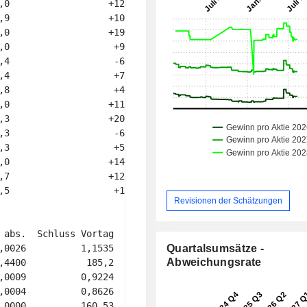
,0                  +12,4 

,9                  +10,2 

,0                  +19,1 

,0                   +9,5 

,4                   -6,2 

,4                   +7,7 

,8                   +4,8 

,0                  +11,3 

,3                  +20,7 

,3                   -6,1 

,3                   +5,9 

,0                  +14,5 

,7                  +12,1 

,5                   +1,5 

Revisionen der Schätzungen
 abs.  Schluss Vortag  Mi, 17:20 

,0026          1,1535     1,1550 

Quartalsumsätze -
Abweichungsrate
,4400           185,2   185,3500 

,0009          0,9224     0,9219 

,0004          0,8626     0,8623 

,0000          160,53   160,4600 
