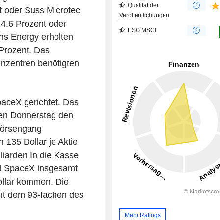
Qualität der
t oder Suss Microtec
Veröffentlichungen
4,6 Prozent oder
ESG MSCI
ns Energy erholten
Prozent. Das
enzentren benötigten
paceX gerichtet. Das
gen Donnerstag den
Börsengang
 135 Dollar je Aktie
liarden In die Kasse
nd SpaceX insgesamt
ollar kommen. Die
it dem 93-fachen des
Mehr Ratings