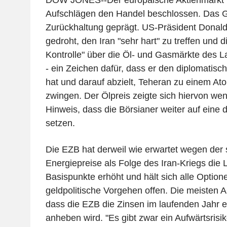
DOW JONES--Der europäische Aktienmarkt 
Aufschlägen den Handel beschlossen. Das G
Zurückhaltung geprägt. US-Präsident Donald
gedroht, den Iran "sehr hart" zu treffen und d
Kontrolle" über die Öl- und Gasmärkte des
- ein Zeichen dafür, dass er den diplomati
hat und darauf abzielt, Teheran zu einem 
zwingen. Der Ölpreis zeigte sich hiervon wen
Hinweis, dass die Börsianer weiter auf eine
setzen.
Die EZB hat derweil wie erwartet wegen der 
Energiepreise als Folge des Iran-Kriegs die 
Basispunkte erhöht und hält sich alle Option
geldpolitische Vorgehen offen. Die meisten A
dass die EZB die Zinsen im laufenden Jahr e
anheben wird. "Es gibt zwar ein Aufwärtsrisiko