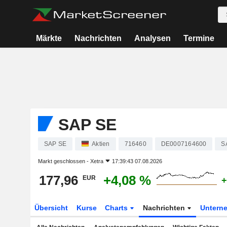
Märkte
Nachrichten
Analysen
Termine
SAP SE
SAP SE
Aktien
716460
DE0007164600
S
Markt geschlossen -
Xetra
17:39:43 07.08.2026
177,96
+4,08 %
EUR
+
Übersicht
Kurse
Charts
Nachrichten
Untern