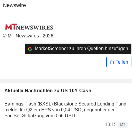
Newswire
© MT Newswires - 2026
MarketScreener zu Ihren Quellen hinzufügen
Teilen
Aktuelle Nachrichten zu US 10Y Cash
Earnings Flash (BXSL) Blackstone Secured Lending Fund
meldet für Q2 ein EPS von 0,04 USD, gegenüber der
FactSet-Schätzung von 0,66 USD
13:15
MT