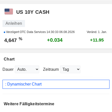
US 10Y CASH
Anleihen
Verzögert OTC Data Services
14:30:33 06.08.2026
Veränd. 1. Jan.
%
+0.034
4,647
+11.95
Chart
Dauer
Zeitraum
: Dynamischer Chart
Weitere Fälligkeitstermine