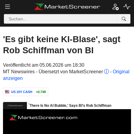
'Es gibt keine KI-Blase', sagt
Rob Schiffman von BI
Veröffentlicht am 05.06.2026 um 18:30
MT Newswires - Übersetzt von MarketScreener
-
Original
anzeigen
US 10Y CASH
+0.748