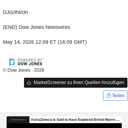
DJG/thl/cln
(END) Dow Jones Newswires
May 14, 2026 12:09 ET (16:09 GMT)
© Dow Jones - 2026
MarketScreener zu Ihren Quellen hinzufügen
Teilen