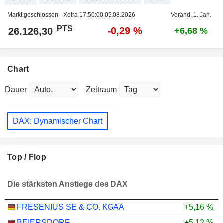
Markt geschlossen - Xetra
17:50:00 05.08.2026
Veränd. 1. Jan.
PTS
-0,29 %
26.126,30
+6,68 %
Chart
Dauer
Zeitraum
DAX: Dynamischer Chart
Top / Flop
Die stärksten Anstiege des DAX
FRESENIUS SE & CO. KGAA
+5,16 %
BEIERSDORF
+5,12 %