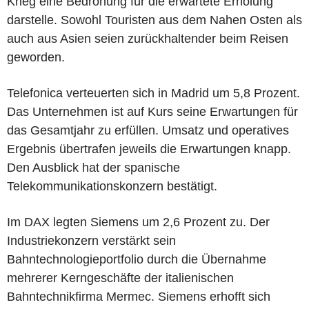
Krieg eine Bedrohung für die erwartete Erholung
darstelle. Sowohl Touristen aus dem Nahen Osten als
auch aus Asien seien zurückhaltender beim Reisen
geworden.
Telefonica verteuerten sich in Madrid um 5,8 Prozent.
Das Unternehmen ist auf Kurs seine Erwartungen für
das Gesamtjahr zu erfüllen. Umsatz und operatives
Ergebnis übertrafen jeweils die Erwartungen knapp.
Den Ausblick hat der spanische
Telekommunikationskonzern bestätigt.
Im DAX legten Siemens um 2,6 Prozent zu. Der
Industriekonzern verstärkt sein
Bahntechnologieportfolio durch die Übernahme
mehrerer Kerngeschäfte der italienischen
Bahntechnikfirma Mermec. Siemens erhofft sich