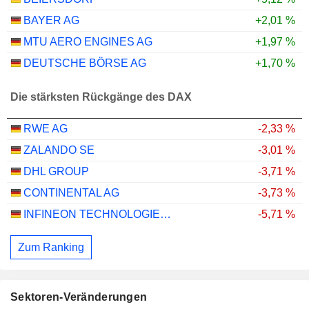
BAYER AG
+2,01 %
MTU AERO ENGINES AG
+1,97 %
DEUTSCHE BÖRSE AG
+1,70 %
Die stärksten Rückgänge des DAX
RWE AG
-2,33 %
ZALANDO SE
-3,01 %
DHL GROUP
-3,71 %
CONTINENTAL AG
-3,73 %
INFINEON TECHNOLOGIES AG
-5,71 %
Zum Ranking
Sektoren-Veränderungen