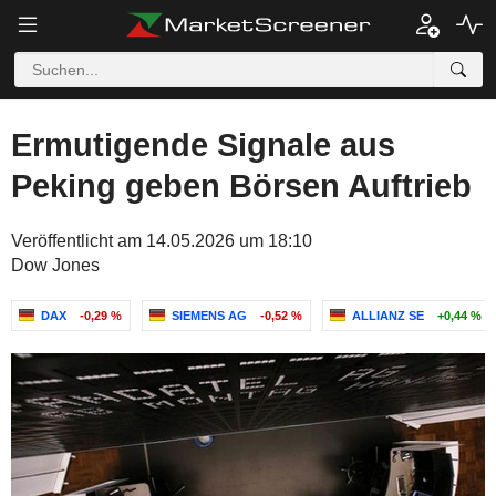
Ermutigende Signale aus
Peking geben Börsen Auftrieb
Veröffentlicht am 14.05.2026 um 18:10
Dow Jones
DAX
-0,29 %
SIEMENS AG
-0,52 %
ALLIANZ SE
+0,44 %