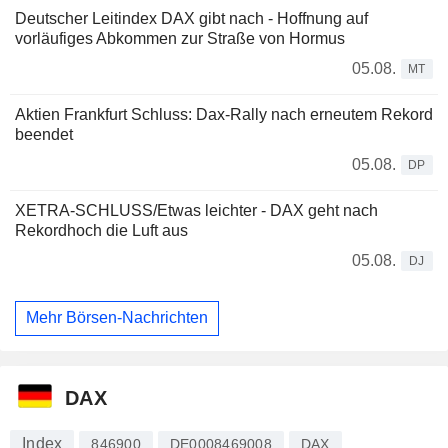
Deutscher Leitindex DAX gibt nach - Hoffnung auf
vorläufiges Abkommen zur Straße von Hormus
05.08.
MT
Aktien Frankfurt Schluss: Dax-Rally nach erneutem Rekord
beendet
05.08.
DP
XETRA-SCHLUSS/Etwas leichter - DAX geht nach
Rekordhoch die Luft aus
05.08.
DJ
Mehr Börsen-Nachrichten
DAX
Index
846900
DE0008469008
DAX