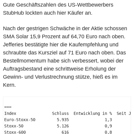
Gute Geschäftszahlen des US-Wettbewerbers
StubHub lockten auch hier Käufer an.
Nach der gestrigen Schwäche in der Aktie schossen
SMA Solar 15,9 Prozent auf 64,70 Euro nach oben.
Jefferies bestätigte hier die Kaufempfehlung und
schraubte das Kursziel auf 71 Euro nach oben. Das
Bestellmomentum habe sich verbessert, wobei der
Auftragsbestand eine schrittweise Erholung der
Gewinn- und Verlustrechnung stütze, hieß es im
Kern.
=== 

Index               Schluss  Entwicklung in %  Seit Jah
Euro-Stoxx-50         5.935               1,3          
Stoxx-50              5.126               0,9          
Stoxx-600               616               0,8          