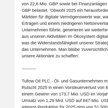
von 22,6 Mio. GBP sowie bei Finanzanlagen 
GBP belastet. 'Obwohl 2025 ein herausforde
Märkten für digitale Vermögenswerte war, wa
Erträgen und einem niedrigeren Nettoinventa
Unternehmen führte, generieren wir weiterh
aus unseren Aktivitäten im Ökosystem digit
was die Widerstandsfähigkeit unserer Strategi
das Unternehmen. Man bleibe 'zuversichtlich, 
unsere Aktionäre zu schaffen'.
----------
Tullow Oil PLC - Öl- und Gasunternehmen mit
Rutscht 2025 in einen Vorsteuerverlust von
einem Gewinn von 173,7 Mio. USD im Vorjah
Umsatz von 1,29 Mrd. USD auf 847 Mio. USD
Interest-Produktion für 2025 ging von 51.500