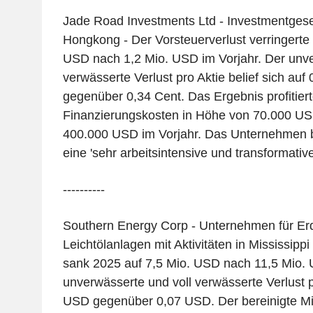
Jade Road Investments Ltd - Investmentgesell
Hongkong - Der Vorsteuerverlust verringerte
USD nach 1,2 Mio. USD im Vorjahr. Der unv
verwässerte Verlust pro Aktie belief sich auf
gegenüber 0,34 Cent. Das Ergebnis profitiert
Finanzierungskosten in Höhe von 70.000 US
400.000 USD im Vorjahr. Das Unternehmen b
eine 'sehr arbeitsintensive und transformative 
----------
Southern Energy Corp - Unternehmen für Er
Leichtölanlagen mit Aktivitäten in Mississippi
sank 2025 auf 7,5 Mio. USD nach 11,5 Mio.
unverwässerte und voll verwässerte Verlust p
USD gegenüber 0,07 USD. Der bereinigte Mit