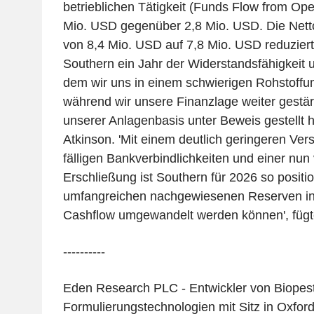
betrieblichen Tätigkeit (Funds Flow from Oper
Mio. USD gegenüber 2,8 Mio. USD. Die Net
von 8,4 Mio. USD auf 7,8 Mio. USD reduziert.
Southern ein Jahr der Widerstandsfähigkeit un
dem wir uns in einem schwierigen Rohstoffu
während wir unsere Finanzlage weiter gestärk
unserer Anlagenbasis unter Beweis gestellt 
Atkinson. 'Mit einem deutlich geringeren Ve
fälligen Bankverbindlichkeiten und einer nun 
Erschließung ist Southern für 2026 so positio
umfangreichen nachgewiesenen Reserven in 
Cashflow umgewandelt werden können', fügte
----------
Eden Research PLC - Entwickler von Biopest
Formulierungstechnologien mit Sitz in Oxford