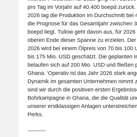
pro Tag im Vorjahr auf 40.400 boepd zurück.
2026 lag die Produktion im Durchschnitt bei
die Prognose für das Gesamtjahr zwischen 
boepd liegt. Tullow geht davon aus, für 2026
oberen Ende dieser Spanne zu erzielen. Der 
2026 wird bei einem Ölpreis von 70 bis 100 
bis 175 Mio. USD geschätzt. Die geplanten 
belaufen sich auf 200 Mio. USD und fließen p
Ghana. 'Operativ ist das Jahr 2026 stark ang
Dynamik im gesamten Unternehmen nimmt zu
sind wir durch die positiven ersten Ergebnis
Bohrkampagne in Ghana, die die Qualität un
unserer erstklassigen Anlagen unterstreiche
Perks.
----------