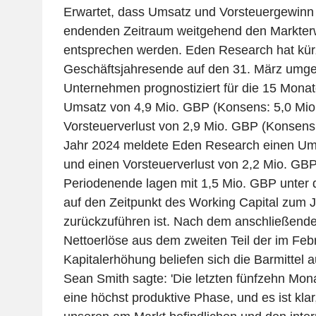
Erwartet, dass Umsatz und Vorsteuergewinn
endenden Zeitraum weitgehend den Markter
entsprechen werden. Eden Research hat kürz
Geschäftsjahresende auf den 31. März umges
Unternehmen prognostiziert für die 15 Monat
Umsatz von 4,9 Mio. GBP (Konsens: 5,0 Mio
Vorsteuerverlust von 2,9 Mio. GBP (Konsens
Jahr 2024 meldete Eden Research einen Um
und einen Vorsteuerverlust von 2,2 Mio. GBP.
Periodenende lagen mit 1,5 Mio. GBP unter
auf den Zeitpunkt des Working Capital zum 
zurückzuführen ist. Nach dem anschließende
Nettoerlöse aus dem zweiten Teil der im Fe
Kapitalerhöhung beliefen sich die Barmittel
Sean Smith sagte: 'Die letzten fünfzehn Mon
eine höchst produktive Phase, und es ist klar