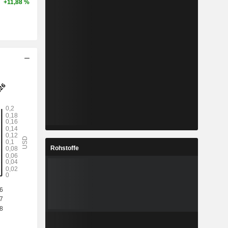
+11,88 %
Rohstoffe