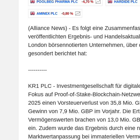
POOLBEG PHARMA PLC
-4,70 %
HARDIDE PLC
AMINEX PLC
-0,80 %
(Alliance News) - Es folgt eine Zusammenfa
veröffentlichten Ergebnis- und Handelsaktual
London börsennotierten Unternehmen, über d
gesondert berichtet hat:
----------
KR1 PLC - Investmentgesellschaft für digita
Fokus auf Proof-of-Stake-Blockchain-Netzwer
2025 einen Vorsteuerverlust von 35,8 Mio. 
Gewinn von 7,9 Mio. GBP im Vorjahr. Die Ert
Vermögenswerten brachen von 13,0 Mio. GB
ein. Zudem wurde das Ergebnis durch eine n
Marktwertanpassung bei immateriellen Ver