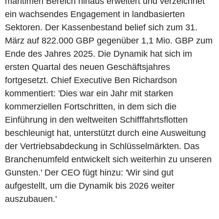
maritimen Bereich hinaus erweitert und verzeichnet
ein wachsendes Engagement in landbasierten
Sektoren. Der Kassenbestand belief sich zum 31.
März auf 822.000 GBP gegenüber 1,1 Mio. GBP zum
Ende des Jahres 2025. Die Dynamik hat sich im
ersten Quartal des neuen Geschäftsjahres
fortgesetzt. Chief Executive Ben Richardson
kommentiert: 'Dies war ein Jahr mit starken
kommerziellen Fortschritten, in dem sich die
Einführung in den weltweiten Schifffahrtsflotten
beschleunigt hat, unterstützt durch eine Ausweitung
der Vertriebsabdeckung in Schlüsselmärkten. Das
Branchenumfeld entwickelt sich weiterhin zu unseren
Gunsten.' Der CEO fügt hinzu: 'Wir sind gut
aufgestellt, um die Dynamik bis 2026 weiter
auszubauen.'