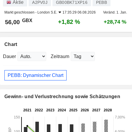
Aktie
A2PV0J
GB00BK71XP16
PEBB
Markt geschlossen -
London S.E.
17:35:29 06.08.2026
Veränd. 1. Jan.
GBX
+1,82 %
56,00
+28,74 %
Chart
Dauer
Zeitraum
PEBB: Dynamischer Chart
Gewinn- und Verlustrechnung sowie Schätzungen