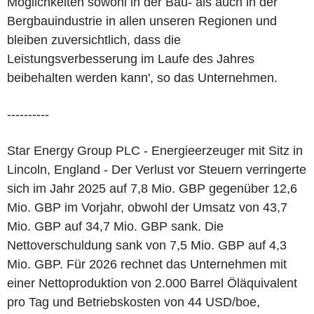
Möglichkeiten sowohl in der Bau- als auch in der
Bergbauindustrie in allen unseren Regionen und
bleiben zuversichtlich, dass die
Leistungsverbesserung im Laufe des Jahres
beibehalten werden kann', so das Unternehmen.
----------
Star Energy Group PLC - Energieerzeuger mit Sitz in
Lincoln, England - Der Verlust vor Steuern verringerte
sich im Jahr 2025 auf 7,8 Mio. GBP gegenüber 12,6
Mio. GBP im Vorjahr, obwohl der Umsatz von 43,7
Mio. GBP auf 34,7 Mio. GBP sank. Die
Nettoverschuldung sank von 7,5 Mio. GBP auf 4,3
Mio. GBP. Für 2026 rechnet das Unternehmen mit
einer Nettoproduktion von 2.000 Barrel Öläquivalent
pro Tag und Betriebskosten von 44 USD/boe,