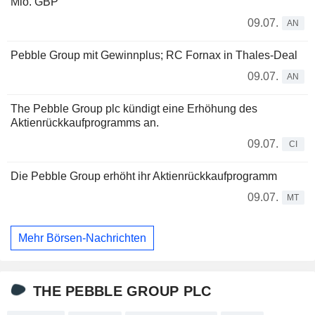
Mio. GBP
09.07.
AN
Pebble Group mit Gewinnplus; RC Fornax in Thales-Deal
09.07.
AN
The Pebble Group plc kündigt eine Erhöhung des
Aktienrückkaufprogramms an.
09.07.
CI
Die Pebble Group erhöht ihr Aktienrückkaufprogramm
09.07.
MT
Mehr Börsen-Nachrichten
THE PEBBLE GROUP PLC