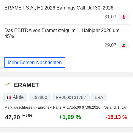
ERAMET S.A., H1 2026 Earnings Call, Jul 30, 2026
31.07.
Das EBITDA von Eramet steigt im 1. Halbjahr 2026 um
45%
29.07.
Mehr Börsen-Nachrichten
ERAMET
Aktie
892800
FR0000131757
ERA
Markt geschlossen -
Euronext Paris
17:55:00 07.08.2026
Veränd. 1. Jan.
EUR
+1,99 %
47,20
-18,13 %