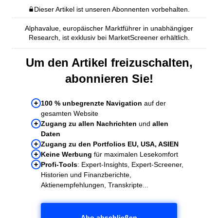
Dieser Artikel ist unseren Abonnenten vorbehalten.
Alphavalue, europäischer Marktführer in unabhängiger
Research, ist exklusiv bei MarketScreener erhältlich.
Um den Artikel freizuschalten,
abonnieren Sie!
100 % unbegrenzte Navigation
auf der
gesamten Website
Zugang zu allen Nachrichten
und
allen
Daten
Zugang zu den Portfolios EU, USA, ASIEN
Keine Werbung
für maximalen Lesekomfort
Profi-Tools
: Expert-Insights, Expert-Screener,
Historien und Finanzberichte,
Aktienempfehlungen, Transkripte...
Abo abschließen