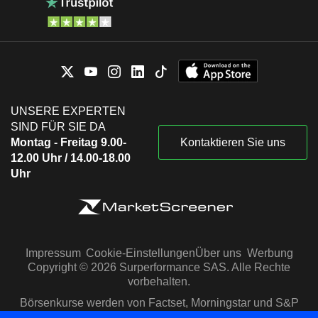
UNSERE EXPERTEN
SIND FÜR SIE DA
Montag - Freitag 9.00-
Kontaktieren Sie uns
12.00 Uhr / 14.00-18.00
Uhr
Impressum
Cookie-Einstellungen
Über uns
Werbung
Copyright © 2026 Surperformance SAS. Alle Rechte
vorbehalten.
Börsenkurse werden von Factset, Morningstar und S&P
Capital IQ zur Verfügung gestellt