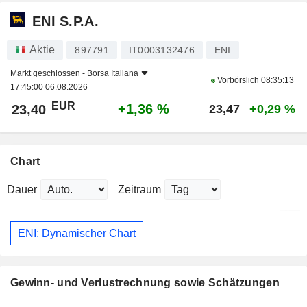
ENI S.P.A.
Aktie
897791
IT0003132476
ENI
Markt geschlossen -
Borsa Italiana
Vorbörslich
08:35:13
17:45:00 06.08.2026
EUR
+1,36 %
23,40
23,47
+0,29 %
Chart
Dauer
Zeitraum
ENI: Dynamischer Chart
Gewinn- und Verlustrechnung sowie Schätzungen