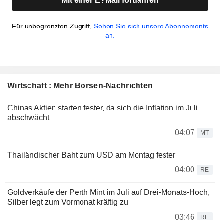
Mit einer E?Mail fortfahren
Für unbegrenzten Zugriff,
Sehen Sie sich unsere Abonnements
an.
Wirtschaft : Mehr Börsen-Nachrichten
Chinas Aktien starten fester, da sich die Inflation im Juli
abschwächt
04:07
MT
Thailändischer Baht zum USD am Montag fester
04:00
RE
Goldverkäufe der Perth Mint im Juli auf Drei-Monats-Hoch,
Silber legt zum Vormonat kräftig zu
03:46
RE