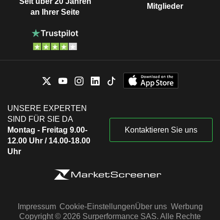
Seit über 20 Jahren
Mitglieder
an Ihrer Seite
UNSERE EXPERTEN
SIND FÜR SIE DA
Montag - Freitag 9.00-
Kontaktieren Sie uns
12.00 Uhr / 14.00-18.00
Uhr
Impressum
Cookie-Einstellungen
Über uns
Werbung
Copyright © 2026 Surperformance SAS. Alle Rechte