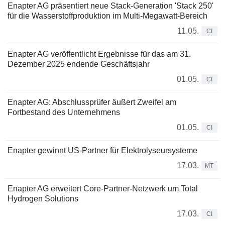
Enapter AG präsentiert neue Stack-Generation 'Stack 250'
für die Wasserstoffproduktion im Multi-Megawatt-Bereich
11.05.
CI
Enapter AG veröffentlicht Ergebnisse für das am 31.
Dezember 2025 endende Geschäftsjahr
01.05.
CI
Enapter AG: Abschlussprüfer äußert Zweifel am
Fortbestand des Unternehmens
01.05.
CI
Enapter gewinnt US-Partner für Elektrolyseursysteme
17.03.
MT
Enapter AG erweitert Core-Partner-Netzwerk um Total
Hydrogen Solutions
17.03.
CI