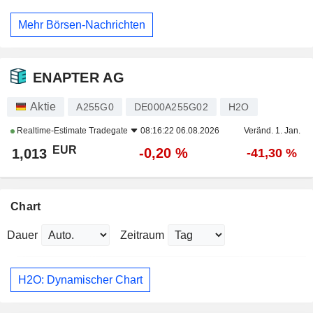
Mehr Börsen-Nachrichten
ENAPTER AG
Aktie
A255G0
DE000A255G02
H2O
Realtime-Estimate
Tradegate
08:16:22 06.08.2026
Veränd. 1. Jan.
EUR
-0,20 %
1,013
-41,30 %
Chart
Dauer
Zeitraum
H2O: Dynamischer Chart