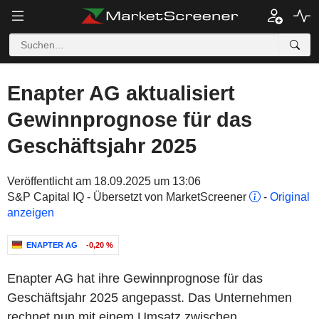
Enapter AG aktualisiert
Gewinnprognose für das
Geschäftsjahr 2025
Veröffentlicht am 18.09.2025 um 13:06
S&P Capital IQ - Übersetzt von MarketScreener
-
Original
anzeigen
ENAPTER AG
-0,20 %
Enapter AG hat ihre Gewinnprognose für das
Geschäftsjahr 2025 angepasst. Das Unternehmen
rechnet nun mit einem Umsatz zwischen