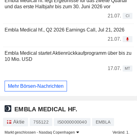
Embla Medical hf. legt Ergebnisse für das zweite Quartal
und das erste Halbjahr bis zum 30. Juni 2026 vor
21.07.
CI
Embla Medical hf., Q2 2026 Earnings Call, Jul 21, 2026
21.07.
Embla Medical startet Aktienrückkaufprogramm über bis zu
10 Mio. USD
17.07.
MT
Mehr Börsen-Nachrichten
EMBLA MEDICAL HF.
Aktie
755122
IS0000000040
EMBLA
Markt geschlossen -
Nasdaq Copenhagen
Veränd. 1.