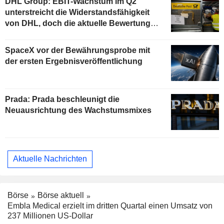
DHL Group: EBIT-Wachstum im Q2
unterstreicht die Widerstandsfähigkeit
von DHL, doch die aktuelle Bewertung
begrenzt das Aufwärtspotenzial
SpaceX vor der Bewährungsprobe mit
der ersten Ergebnisveröffentlichung
Prada: Prada beschleunigt die
Neuausrichtung des Wachstumsmixes
Aktuelle Nachrichten
Börse
Börse aktuell
Embla Medical erzielt im dritten Quartal einen Umsatz von
237 Millionen US-Dollar