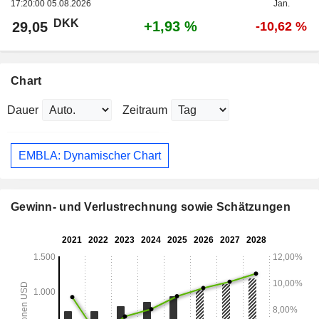
17:20:00 05.08.2026
Jan.
DKK
+1,93 %
29,05
-10,62 %
Chart
Dauer
Zeitraum
EMBLA: Dynamischer Chart
Gewinn- und Verlustrechnung sowie Schätzungen