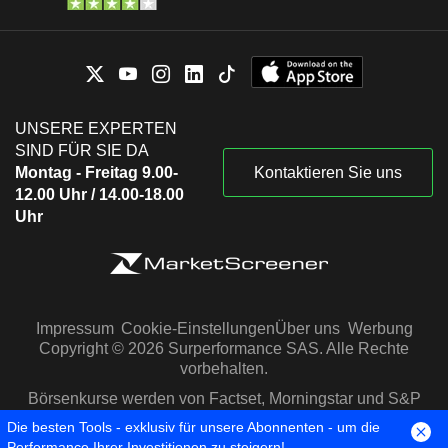
UNSERE EXPERTEN
SIND FÜR SIE DA
Montag - Freitag 9.00-
Kontaktieren Sie uns
12.00 Uhr / 14.00-18.00
Uhr
Impressum
Cookie-Einstellungen
Über uns
Werbung
Copyright © 2026 Surperformance SAS. Alle Rechte
vorbehalten.
Börsenkurse werden von Factset, Morningstar und S&P
Capital IQ zur Verfügung gestellt
Die besten Tools - exklusiv für unsere Abonnenten - um die
Performance Ihrer Investitionen zu steigern!