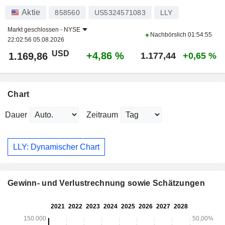
Aktie
858560
US5324571083
LLY
Markt geschlossen -
NYSE
Nachbörslich
01:54:55
22:02:56 05.08.2026
USD
+4,86 %
1.169,86
1.177,44
+0,65 %
Chart
Dauer
Zeitraum
LLY: Dynamischer Chart
Gewinn- und Verlustrechnung sowie Schätzungen