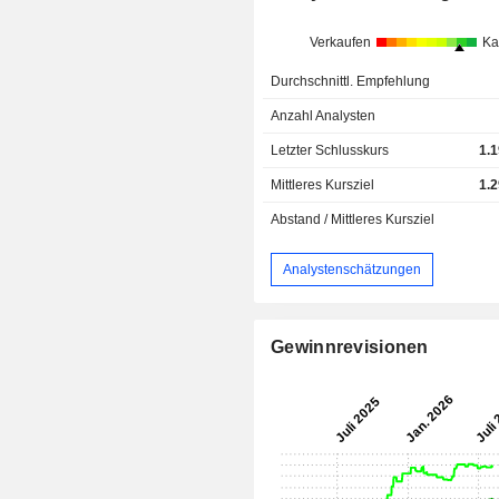
Verkaufen
Ka
Durchschnittl. Empfehlung
Anzahl Analysten
Letzter Schlusskurs
1.
Mittleres Kursziel
1.
Abstand / Mittleres Kursziel
Analystenschätzungen
Gewinnrevisionen