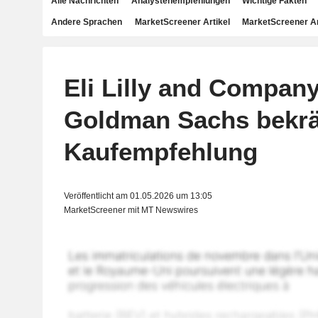
Alle Nachrichten
Analystenempfehlungen
Wichtige Fakten
Andere Sprachen
MarketScreener Artikel
MarketScreener A
Eli Lilly and Company
Goldman Sachs bekräf
Kaufempfehlung
Veröffentlicht am 01.05.2026 um 13:05
MarketScreener mit MT Newswires