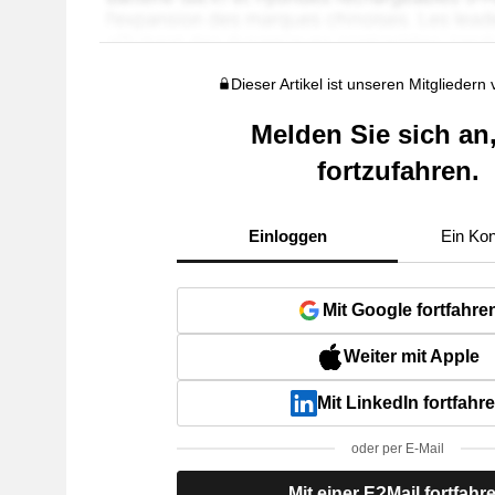
Dieser Artikel ist unseren Mitgliedern
Melden Sie sich an
fortzufahren.
Einloggen
Ein Kon
Mit Google fortfahre
Weiter mit Apple
Mit LinkedIn fortfahr
oder per E-Mail
Mit einer E?Mail fortfahr