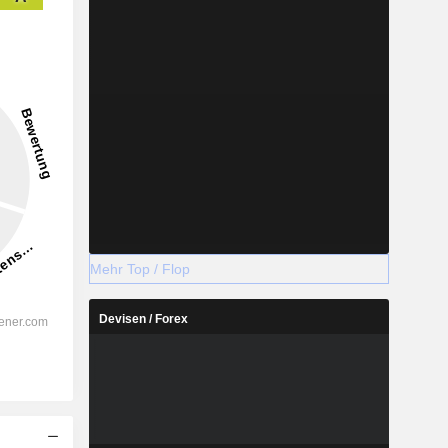
Mehr Top / Flop
Devisen / Forex