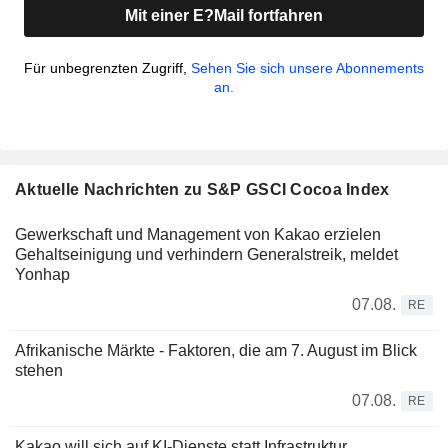
Mit einer E?Mail fortfahren
Für unbegrenzten Zugriff,
Sehen Sie sich unsere Abonnements
an.
Aktuelle Nachrichten zu S&P GSCI Cocoa Index
Gewerkschaft und Management von Kakao erzielen
Gehaltseinigung und verhindern Generalstreik, meldet
Yonhap
07.08.
RE
Afrikanische Märkte - Faktoren, die am 7. August im Blick
stehen
07.08.
RE
Kakao will sich auf KI-Dienste statt Infrastruktur