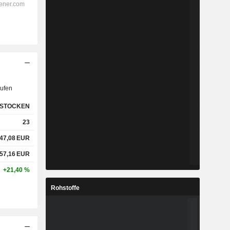
ufen
STOCKEN
23
47,08
EUR
57,16
EUR
+21,40 %
Rohstoffe