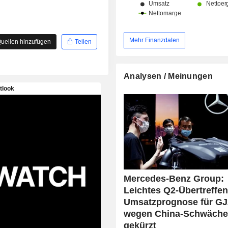
Mehr Finanzdaten
uellen hinzufügen
Teilen
Analysen / Meinungen
Mercedes-Benz Group:
Leichtes Q2-Übertreffen
Umsatzprognose für GJ
wegen China-Schwäch
gekürzt