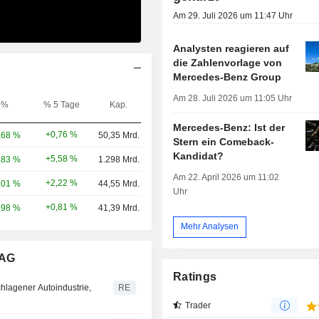
Am 29. Juli 2026 um 11:47 Uhr
Analysten reagieren auf
die Zahlenvorlage von
Mercedes-Benz Group
Am 28. Juli 2026 um 11:05 Uhr
%
% 5 Tage
Kap.
Mercedes-Benz: Ist der
+0,76 %
,68 %
50,35 Mrd.
Stern ein Comeback-
Kandidat?
+5,58 %
,83 %
1.298 Mrd.
Am 22. April 2026 um 11:02
+2,22 %
,01 %
44,55 Mrd.
Uhr
+0,81 %
,98 %
41,39 Mrd.
Mehr Analysen
 AG
Ratings
hlagener Autoindustrie,
RE
Trader