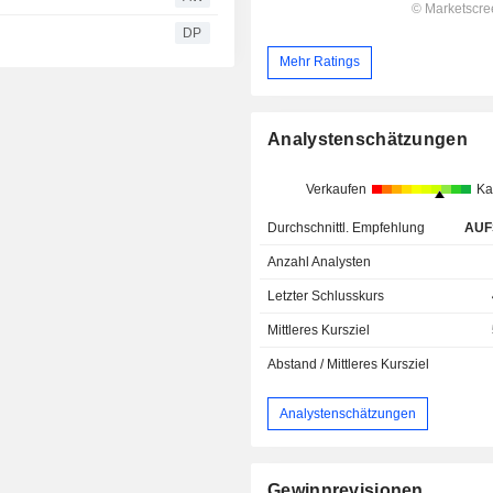
DP
Mehr Ratings
Analystenschätzungen
Verkaufen
Ka
Durchschnittl. Empfehlung
AUF
Anzahl Analysten
Letzter Schlusskurs
Mittleres Kursziel
Abstand / Mittleres Kursziel
Analystenschätzungen
Gewinnrevisionen