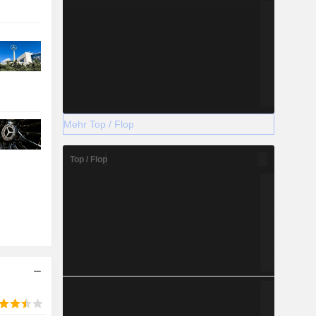
Mehr Top / Flop
Top / Flop