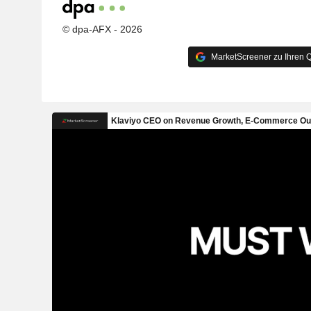
© dpa-AFX - 2026
MarketScreener zu Ihren Q