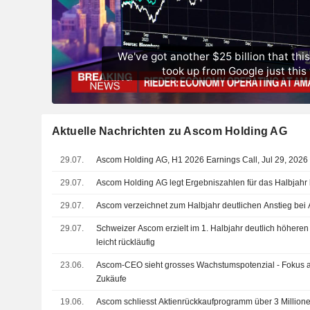
Aktuelle Nachrichten zu Ascom Holding AG
29.07.
Ascom Holding AG, H1 2026 Earnings Call, Jul 29, 2026
29.07.
Ascom Holding AG legt Ergebniszahlen für das Halbjahr 
29.07.
Ascom verzeichnet zum Halbjahr deutlichen Anstieg bei
29.07.
Schweizer Ascom erzielt im 1. Halbjahr deutlich höhere
leicht rückläufig
23.06.
Ascom-CEO sieht grosses Wachstumspotenzial - Fokus a
Zukäufe
19.06.
Ascom schliesst Aktienrückkaufprogramm über 3 Millione