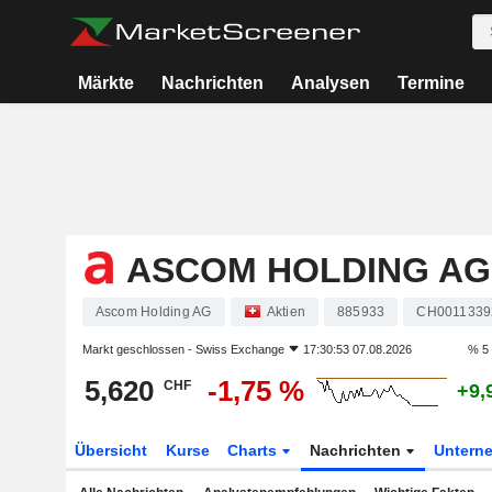
Märkte
Nachrichten
Analysen
Termine
ASCOM HOLDING AG
Ascom Holding AG
Aktien
885933
CH0011339
Markt geschlossen -
Swiss Exchange
17:30:53 07.08.2026
% 5
5,620
-1,75 %
CHF
+9,
Übersicht
Kurse
Charts
Nachrichten
Untern