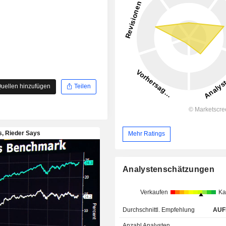
uellen hinzufügen
Teilen
Mehr Ratings
Analystenschätzungen
Verkaufen
Ka
Durchschnittl. Empfehlung
AUF
Anzahl Analysten