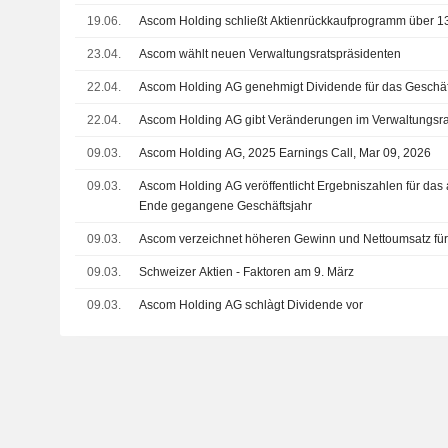
19.06.
Ascom Holding schließt Aktienrückkaufprogramm über 1
23.04.
Ascom wählt neuen Verwaltungsratspräsidenten
22.04.
Ascom Holding AG genehmigt Dividende für das Geschäf
22.04.
Ascom Holding AG gibt Veränderungen im Verwaltungsra
09.03.
Ascom Holding AG, 2025 Earnings Call, Mar 09, 2026
09.03.
Ascom Holding AG veröffentlicht Ergebniszahlen für da
Ende gegangene Geschäftsjahr
09.03.
Ascom verzeichnet höheren Gewinn und Nettoumsatz für
09.03.
Schweizer Aktien - Faktoren am 9. März
09.03.
Ascom Holding AG schlàgt Dividende vor