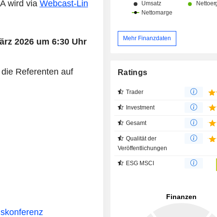
A wird via
Webcast-Lin
Mehr Finanzdaten
ärz 2026 um 6:30 Uhr
 die Referenten auf
Ratings
Trader
Investment
Gesamt
Qualität der
Veröffentlichungen
ESG MSCI
skonferenz