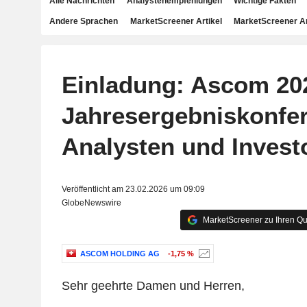
Alle Nachrichten
Analystenempfehlungen
Wichtige Fakten
Andere Sprachen
MarketScreener Artikel
MarketScreener A
Einladung: Ascom 20
Jahresergebniskonfer
Analysten und Invest
Veröffentlicht am 23.02.2026 um 09:09
GlobeNewswire
MarketScreener zu Ihren Qu
ASCOM HOLDING AG
-1,75 %
Sehr geehrte Damen und Herren,