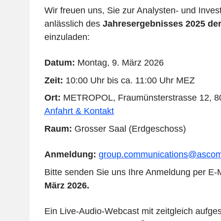
Wir freuen uns, Sie zur Analysten- und Inve
anlässlich des
Jahresergebnisses 2025 de
einzuladen:
Datum:
Montag, 9. März 2026
Zeit:
10:00 Uhr bis ca. 11:00 Uhr MEZ
Ort:
METROPOL, Fraumünsterstrasse 12, 80
Anfahrt & Kontakt
Raum:
Grosser Saal (Erdgeschoss)
Anmeldung:
group.communications@asco
Bitte senden Sie uns Ihre Anmeldung per E-
März 2026.
Ein Live-Audio-Webcast mit zeitgleich aufge