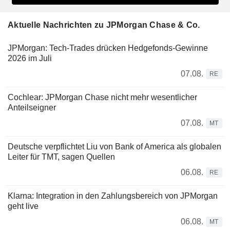
Aktuelle Nachrichten zu JPMorgan Chase & Co.
JPMorgan: Tech-Trades drücken Hedgefonds-Gewinne
2026 im Juli
07.08.
RE
Cochlear: JPMorgan Chase nicht mehr wesentlicher
Anteilseigner
07.08.
MT
Deutsche verpflichtet Liu von Bank of America als globalen
Leiter für TMT, sagen Quellen
06.08.
RE
Klarna: Integration in den Zahlungsbereich von JPMorgan
geht live
06.08.
MT