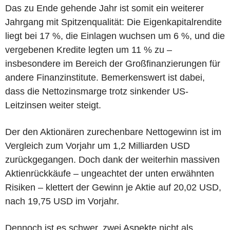
Das zu Ende gehende Jahr ist somit ein weiterer
Jahrgang mit Spitzenqualität: Die Eigenkapitalrendite
liegt bei 17 %, die Einlagen wuchsen um 6 %, und die
vergebenen Kredite legten um 11 % zu –
insbesondere im Bereich der Großfinanzierungen für
andere Finanzinstitute. Bemerkenswert ist dabei,
dass die Nettozinsmarge trotz sinkender US-
Leitzinsen weiter steigt.
Der den Aktionären zurechenbare Nettogewinn ist im
Vergleich zum Vorjahr um 1,2 Milliarden USD
zurückgegangen. Doch dank der weiterhin massiven
Aktienrückkäufe – ungeachtet der unten erwähnten
Risiken – klettert der Gewinn je Aktie auf 20,02 USD,
nach 19,75 USD im Vorjahr.
Dennoch ist es schwer, zwei Aspekte nicht als