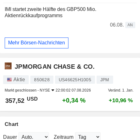
IMI startet zweite Hälfte des GBP500 Mio.
Aktienrückkaufprogramms
06.08.
AN
Mehr Börsen-Nachrichten
JPMORGAN CHASE & CO.
Aktie
850628
US46625H1005
JPM
Markt geschlossen -
NYSE
22:00:02 07.08.2026
Veränd. 1. Jan.
USD
+0,34 %
357,52
+10,96 %
Chart
Dauer
Zeitraum