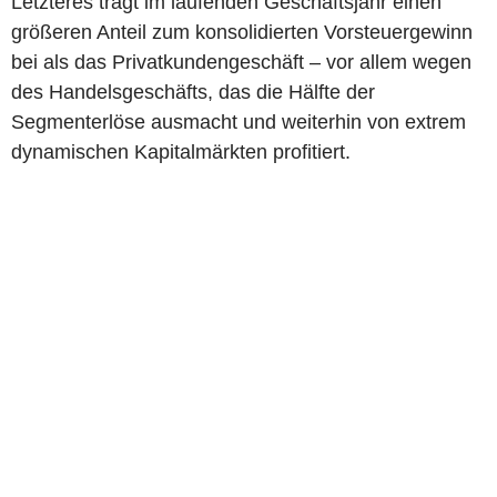
Letzteres trägt im laufenden Geschäftsjahr einen
größeren Anteil zum konsolidierten Vorsteuergewinn
bei als das Privatkundengeschäft – vor allem wegen
des Handelsgeschäfts, das die Hälfte der
Segmenterlöse ausmacht und weiterhin von extrem
dynamischen Kapitalmärkten profitiert.