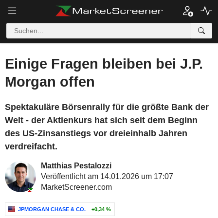
Einige Fragen bleiben bei J.P.
Morgan offen
Spektakuläre Börsenrally für die größte Bank der
Welt - der Aktienkurs hat sich seit dem Beginn
des US-Zinsanstiegs vor dreieinhalb Jahren
verdreifacht.
Matthias Pestalozzi
Veröffentlicht am 14.01.2026 um 17:07
MarketScreener.com
JPMORGAN CHASE & CO.
+0,34 %