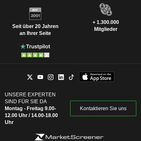
+ 1.300.000
Seit über 20 Jahren
Mitglieder
an Ihrer Seite
UNSERE EXPERTEN
SIND FÜR SIE DA
Montag - Freitag 9.00-
Kontaktieren Sie uns
12.00 Uhr / 14.00-18.00
Uhr