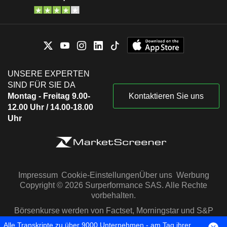
UNSERE EXPERTEN
SIND FÜR SIE DA
Montag - Freitag 9.00-
Kontaktieren Sie uns
12.00 Uhr / 14.00-18.00
Uhr
Impressum
Cookie-Einstellungen
Über uns
Werbung
Copyright © 2026 Surperformance SAS. Alle Rechte
vorbehalten.
Börsenkurse werden von Factset, Morningstar und S&P
Capital IQ zur Verfügung gestellt
Alle Transkripte zu über 9000 Unternehmen - am Tag ihrer