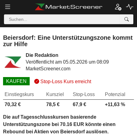
Beiersdorf: Eine Unterstützungszone kommt
zur Hilfe
Die Redaktion
Veröffentlicht am 05.05.2026 um 08:09
MarketScreener.com
KAUFEN
Stop-Loss Kurs erreicht
Einstiegskurs
Kursziel
Stop-Loss
Potenzial
70,32 €
78,5 €
67,9 €
+11,63 %
Die auf Tagesschlusskursen basierende
Unterstützungszone bei 70.16 EUR könnte einen
Rebound bei Aktien von Beiersdorf auslösen.