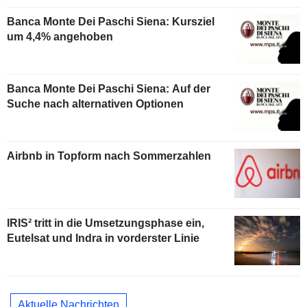
Banca Monte Dei Paschi Siena: Kursziel
um 4,4% angehoben
Banca Monte Dei Paschi Siena: Auf der
Suche nach alternativen Optionen
Airbnb in Topform nach Sommerzahlen
IRIS² tritt in die Umsetzungsphase ein,
Eutelsat und Indra in vorderster Linie
Aktuelle Nachrichten