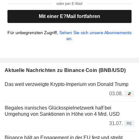
oder per E-Mail
Mit einer E?Mail fortfahren
Für unbegrenzten Zugriff,
Sehen Sie sich unsere Abonnements
an.
Aktuelle Nachrichten zu Binance Coin (BNB/USD)
Das weit verzweigte Krypto-Imperium von Donald Trump
03.08.
Illegales iranisches Glücksspielnetzwerk half bei
Umgehung von Sanktionen in Höhe von 4 Mrd. USD
31.07.
RE
Binance hält an Engagement in der EU fest und strebt