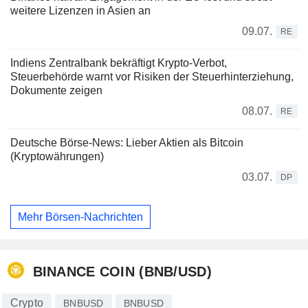
weitere Lizenzen in Asien an
09.07.
RE
Indiens Zentralbank bekräftigt Krypto-Verbot,
Steuerbehörde warnt vor Risiken der Steuerhinterziehung,
Dokumente zeigen
08.07.
RE
Deutsche Börse-News: Lieber Aktien als Bitcoin
(Kryptowährungen)
03.07.
DP
Mehr Börsen-Nachrichten
BINANCE COIN (BNB/USD)
Crypto
BNBUSD
BNBUSD