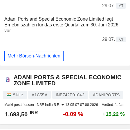
29.07.
MT
Adani Ports and Special Economic Zone Limited legt
Ergebniszahlen für das erste Quartal zum 30. Juni 2026
vor
29.07.
CI
Mehr Börsen-Nachrichten
ADANI PORTS & SPECIAL ECONOMIC
ZONE LIMITED
Aktie
A1C55A
INE742F01042
ADANIPORTS
Markt geschlossen -
NSE India S.E.
13:05:07 07.08.2026
Veränd. 1. Jan.
INR
-0,09 %
1.693,50
+15,22 %