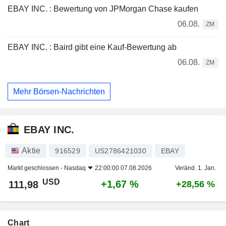
EBAY INC. : Bewertung von JPMorgan Chase kaufen
06.08.
ZM
EBAY INC. : Baird gibt eine Kauf-Bewertung ab
06.08.
ZM
Mehr Börsen-Nachrichten
EBAY INC.
Aktie
916529
US2786421030
EBAY
Markt geschlossen -
Nasdaq
22:00:00 07.08.2026
Veränd. 1. Jan.
USD
+1,67 %
111,98
+28,56 %
Chart