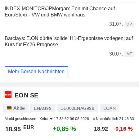
INDEX-MONITOR/JPMorgan: Eon mit Chance auf
EuroStoxx - VW und BMW wohl raus
31.07.
DP
Barclays: E.ON dürfte 'solide' H1-Ergebnisse vorlegen; auf
Kurs für FY26-Prognose
30.07.
MT
Mehr Börsen-Nachrichten
EON SE
Aktie
ENAG99
DE000ENAG999
EOAN
Markt geschlossen -
Xetra
17:38:52 06.08.2026
Nachbörslich
21:46:33
EUR
+0,85 %
18,95
18,92
-0,16 %