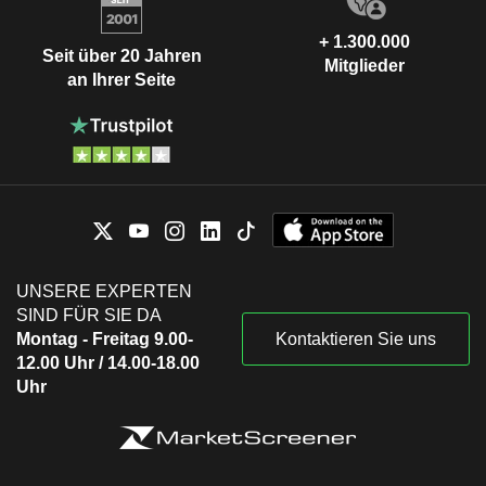
+ 1.300.000
Seit über 20 Jahren
Mitglieder
an Ihrer Seite
UNSERE EXPERTEN
SIND FÜR SIE DA
Montag - Freitag 9.00-
Kontaktieren Sie uns
12.00 Uhr / 14.00-18.00
Uhr