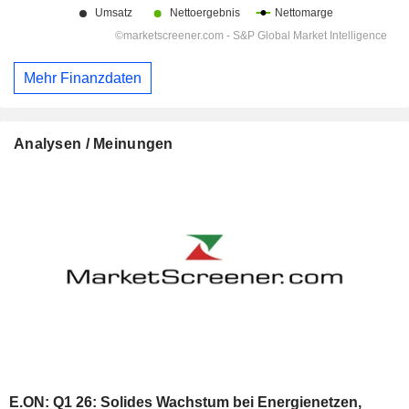
Mehr Finanzdaten
Analysen / Meinungen
E.ON: Q1 26: Solides Wachstum bei Energienetzen,