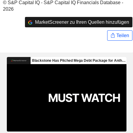
© S&P Capital IQ - S&P Capital IQ Financials Database -
2026
MarketScreener zu Ihren Quellen hinzufügen
Teilen