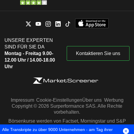
UNSERE EXPERTEN
SIND FÜR SIE DA
Montag - Freitag 9.00-
Kontaktieren Sie uns
12.00 Uhr / 14.00-18.00
Uhr
Impressum
Cookie-Einstellungen
Über uns
Werbung
Copyright © 2026 Surperformance SAS. Alle Rechte
vorbehalten.
Börsenkurse werden von Factset, Morningstar und S&P
Capital IQ zur Verfügung gestellt
Alle Transkripte zu über 9000 Unternehmen - am Tag ihrer