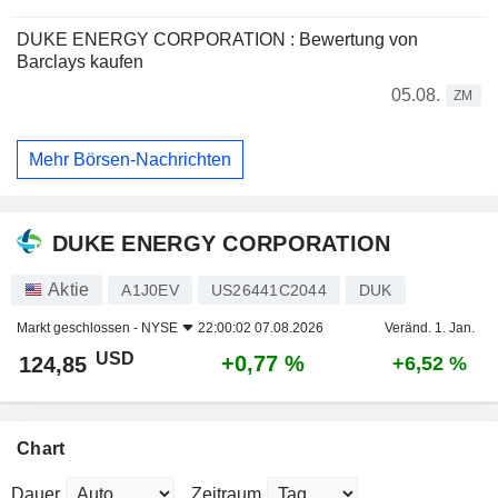
DUKE ENERGY CORPORATION : Bewertung von
Barclays kaufen
05.08.
ZM
Mehr Börsen-Nachrichten
DUKE ENERGY CORPORATION
Aktie
A1J0EV
US26441C2044
DUK
Markt geschlossen -
NYSE
22:00:02 07.08.2026
Veränd. 1. Jan.
USD
+0,77 %
124,85
+6,52 %
Chart
Dauer
Zeitraum