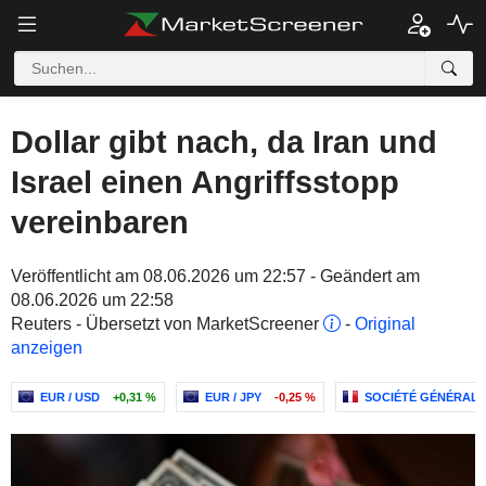
Dollar gibt nach, da Iran und
Israel einen Angriffsstopp
vereinbaren
Veröffentlicht am 08.06.2026 um 22:57 - Geändert am
08.06.2026 um 22:58
Reuters - Übersetzt von MarketScreener
-
Original
anzeigen
EUR / USD
+0,31 %
EUR / JPY
-0,25 %
SOCIÉTÉ GÉNÉRALE