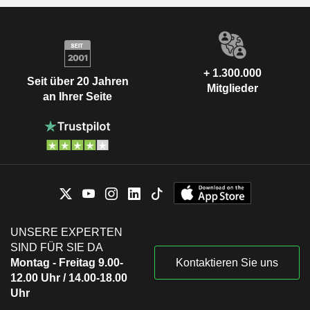
+ 1.300.000
Seit über 20 Jahren
Mitglieder
an Ihrer Seite
UNSERE EXPERTEN
SIND FÜR SIE DA
Montag - Freitag 9.00-
Kontaktieren Sie uns
12.00 Uhr / 14.00-18.00
Uhr