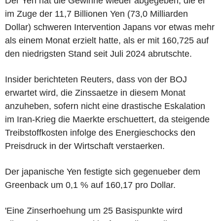
Der Yen hat die Gewinne wieder abgegeben, die er
im Zuge der 11,7 Billionen Yen (73,0 Milliarden
Dollar) schweren Intervention Japans vor etwas mehr
als einem Monat erzielt hatte, als er mit 160,725 auf
den niedrigsten Stand seit Juli 2024 abrutschte.
Insider berichteten Reuters, dass von der BOJ
erwartet wird, die Zinssaetze in diesem Monat
anzuheben, sofern nicht eine drastische Eskalation
im Iran-Krieg die Maerkte erschuettert, da steigende
Treibstoffkosten infolge des Energieschocks den
Preisdruck in der Wirtschaft verstaerken.
Der japanische Yen festigte sich gegenueber dem
Greenback um 0,1 % auf 160,17 pro Dollar.
'Eine Zinserhoehung um 25 Basispunkte wird