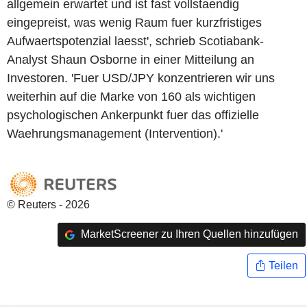
allgemein erwartet und ist fast vollstaendig
eingepreist, was wenig Raum fuer kurzfristiges
Aufwaertspotenzial laesst', schrieb Scotiabank-
Analyst Shaun Osborne in einer Mitteilung an
Investoren. 'Fuer USD/JPY konzentrieren wir uns
weiterhin auf die Marke von 160 als wichtigen
psychologischen Ankerpunkt fuer das offizielle
Waehrungsmanagement (Intervention).'
© Reuters - 2026
MarketScreener zu Ihren Quellen hinzufügen
Teilen