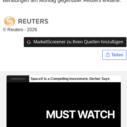
Beratungen am Montag gegenüber Reuters erklärte.
© Reuters - 2026
MarketScreener zu Ihren Quellen hinzufügen
Teilen