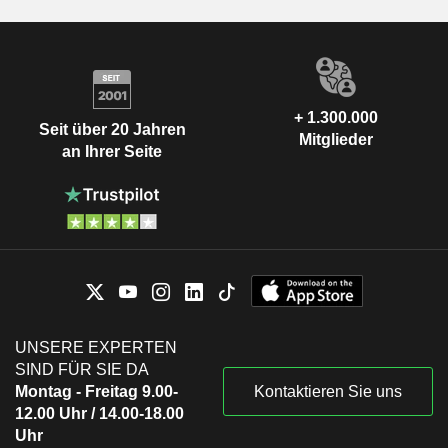
+ 1.300.000
Seit über 20 Jahren
Mitglieder
an Ihrer Seite
UNSERE EXPERTEN
SIND FÜR SIE DA
Montag - Freitag 9.00-
Kontaktieren Sie uns
12.00 Uhr / 14.00-18.00
Uhr