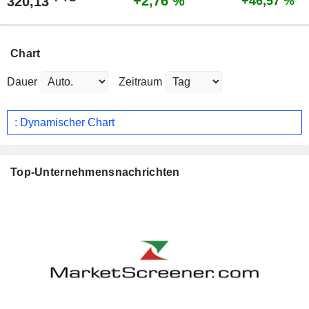
+2,76 %
320,13
+46,57 %
Chart
Dauer
Zeitraum
: Dynamischer Chart
Top-Unternehmensnachrichten