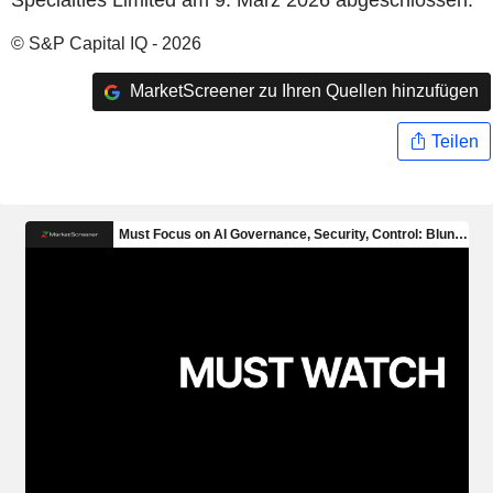
© S&P Capital IQ - 2026
MarketScreener zu Ihren Quellen hinzufügen
Teilen