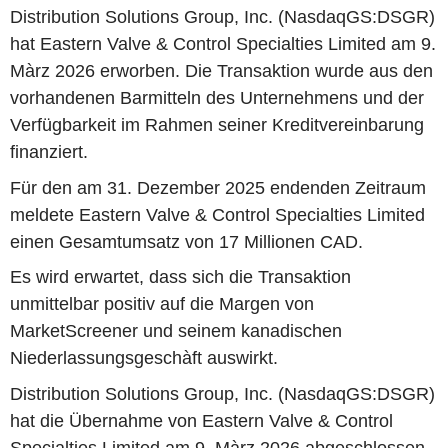
Distribution Solutions Group, Inc. (NasdaqGS:DSGR)
hat Eastern Valve & Control Specialties Limited am 9.
Màrz 2026 erworben. Die Transaktion wurde aus den
vorhandenen Barmitteln des Unternehmens und der
Verfügbarkeit im Rahmen seiner Kreditvereinbarung
finanziert.
Für den am 31. Dezember 2025 endenden Zeitraum
meldete Eastern Valve & Control Specialties Limited
einen Gesamtumsatz von 17 Millionen CAD.
Es wird erwartet, dass sich die Transaktion
unmittelbar positiv auf die Margen von
MarketScreener und seinem kanadischen
Niederlassungsgeschàft auswirkt.
Distribution Solutions Group, Inc. (NasdaqGS:DSGR)
hat die Übernahme von Eastern Valve & Control
Specialties Limited am 9. Màrz 2026 abgeschlossen.