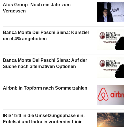
Atos Group: Noch ein Jahr zum
Vergessen
Banca Monte Dei Paschi Siena: Kursziel
um 4,4% angehoben
Banca Monte Dei Paschi Siena: Auf der
Suche nach alternativen Optionen
Airbnb in Topform nach Sommerzahlen
IRIS² tritt in die Umsetzungsphase ein,
Eutelsat und Indra in vorderster Linie