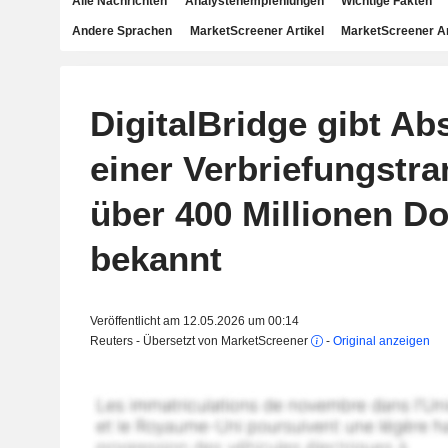
Alle Nachrichten
Analystenempfehlungen
Wichtige Fakten
Andere Sprachen
MarketScreener Artikel
MarketScreener A
DigitalBridge gibt Ab
einer Verbriefungstra
über 400 Millionen Do
bekannt
Veröffentlicht am 12.05.2026 um 00:14
Reuters - Übersetzt von MarketScreener
-
Original anzeigen