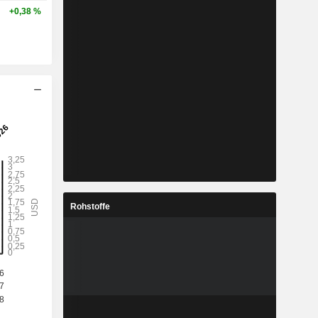
+0,38 %
Rohstoffe