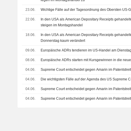
legen im Montagshandel zu
23.06.
Wichtige Fälle auf der Tagesordnung des Obersten US-G
22.06.
In den USA als American Depositary Receipts gehandelt
steigen im Montagshandel
18.06.
In den USA als American Depositary Receipts gehandelt
Donnerstag kaum verändert
09.06.
Europäische ADRs tendieren im US-Handel am Dienstag 
08.06.
Europäische ADRs starten mit Kursgewinnen in die ne
04.06.
Supreme Court entscheidet gegen Amarin im Patentstreit
04.06.
Die wichtigsten Fälle auf der Agenda des US Supreme C
04.06.
Supreme Court entscheidet gegen Amarin im Patentstreit
04.06.
Supreme Court entscheidet gegen Amarin im Patentstreit