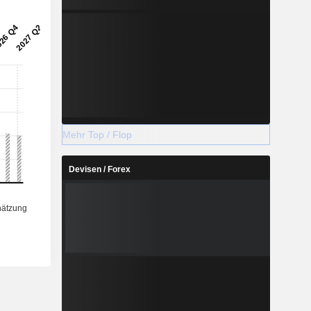
Mehr Top / Flop
Devisen / Forex