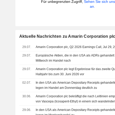
Für unbegrenzten Zugriff,
Sehen Sie sich un
an.
Aktuelle Nachrichten zu Amarin Corporation pl
29.07.
Amarin Corporation plc, Q2 2026 Earnings Call, Jul 29, 
29.07.
Europäische Aktien, die in den USA als ADRs gehandel
Mittwoch im Handel nach
29.07.
Amarin Corporation plc legt Ergebnisse für das zweite Qu
Halbjahr bis zum 30. Juni 2026 vor
02.07.
In den USA als American Depositary Receipts gehandelt
legen im Handel am Donnerstag deutlich zu
30.06.
Amarin Corporation plc bekräftigt die nach Leitlinien em
von Vascepa (Icosapent-Ethyl) in einem sich wandelnde
Triglyzeride
29.06.
In den USA als American Depositary Receipts gehandelt