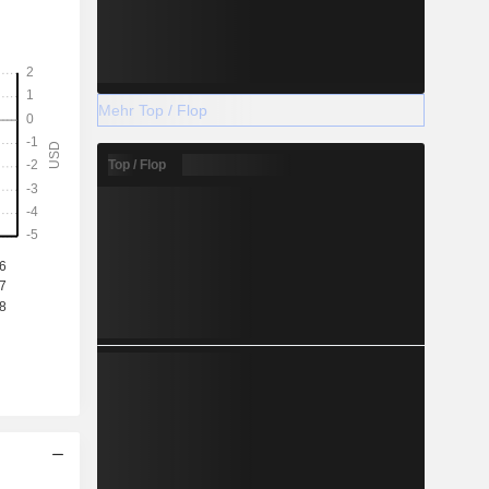
Mehr Top / Flop
Top / Flop