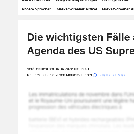
Alle Nachrichten
Analystenempfehlungen
Wichtige Fakten
Andere Sprachen
MarketScreener Artikel
MarketScreener A
Die wichtigsten Fälle 
Agenda des US Supr
Veröffentlicht am 04.06.2026 um 19:01
Reuters - Übersetzt von MarketScreener
-
Original anzeigen