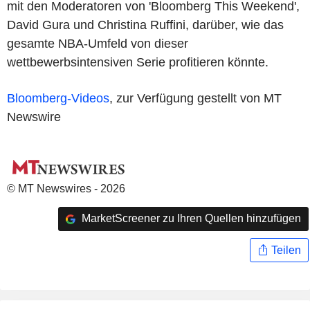
mit den Moderatoren von 'Bloomberg This Weekend',
David Gura und Christina Ruffini, darüber, wie das
gesamte NBA-Umfeld von dieser
wettbewerbsintensiven Serie profitieren könnte.
Bloomberg-Videos
, zur Verfügung gestellt von MT
Newswire
© MT Newswires - 2026
MarketScreener zu Ihren Quellen hinzufügen
Teilen