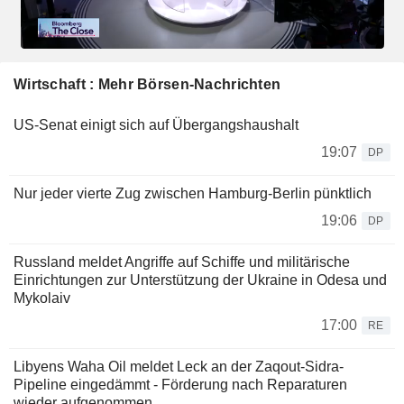
Wirtschaft : Mehr Börsen-Nachrichten
US-Senat einigt sich auf Übergangshaushalt
19:07
DP
Nur jeder vierte Zug zwischen Hamburg-Berlin pünktlich
19:06
DP
Russland meldet Angriffe auf Schiffe und militärische
Einrichtungen zur Unterstützung der Ukraine in Odesa und
Mykolaiv
17:00
RE
Libyens Waha Oil meldet Leck an der Zaqout-Sidra-
Pipeline eingedämmt - Förderung nach Reparaturen
wieder aufgenommen