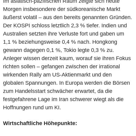
Im asiatisch-pazifischen Raum zeigte sich heute
Morgen insbesondere der südkoreanische Markt
äußerst volatil – aus den bereits genannten Gründen.
Der KOSPI schloss letztlich 2,3 % tiefer. Indien und
Australien setzten ihre Verluste fort und gaben um
1,1 % beziehungsweise 0,4 % nach. Hongkong
gewann dagegen 0,1 %, Tokio legte 0,3 % zu.
Anleger wissen derzeit kaum, worauf sie ihren Fokus
richten sollen – gefangen zwischen der irrational
wirkenden Rally am US-Aktienmarkt und den
globalen Spannungen. In Europa werden die Börsen
zum Handelsstart schwächer erwartet, da die
festgefahrene Lage im Iran schwerer wiegt als die
Hoffnungen rund um KI.
Wirtschaftliche Höhepunkte: