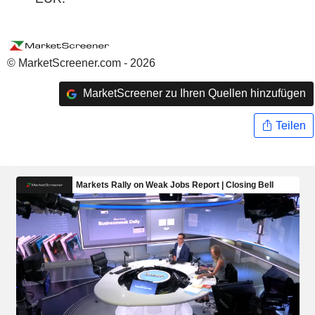
© MarketScreener.com - 2026
MarketScreener zu Ihren Quellen hinzufügen
Teilen