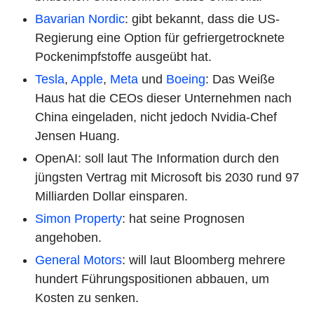
Bavarian Nordic
: gibt bekannt, dass die US-
Regierung eine Option für gefriergetrocknete
Pockenimpfstoffe ausgeübt hat.
Tesla
,
Apple
,
Meta
und
Boeing
: Das Weiße
Haus hat die CEOs dieser Unternehmen nach
China eingeladen, nicht jedoch Nvidia-Chef
Jensen Huang.
OpenAI: soll laut The Information durch den
jüngsten Vertrag mit Microsoft bis 2030 rund 97
Milliarden Dollar einsparen.
Simon Property
: hat seine Prognosen
angehoben.
General Motors
: will laut Bloomberg mehrere
hundert Führungspositionen abbauen, um
Kosten zu senken.