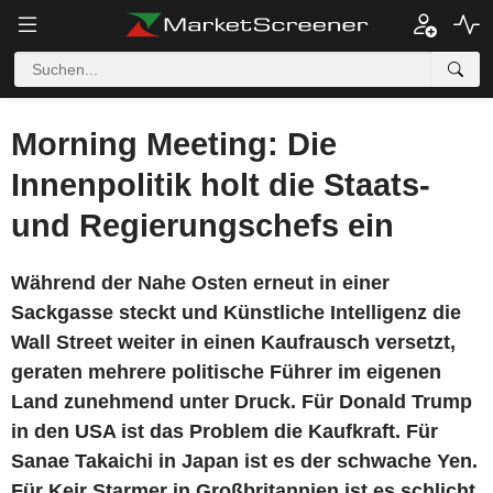
Morning Meeting: Die
Innenpolitik holt die Staats-
und Regierungschefs ein
Während der Nahe Osten erneut in einer
Sackgasse steckt und Künstliche Intelligenz die
Wall Street weiter in einen Kaufrausch versetzt,
geraten mehrere politische Führer im eigenen
Land zunehmend unter Druck. Für Donald Trump
in den USA ist das Problem die Kaufkraft. Für
Sanae Takaichi in Japan ist es der schwache Yen.
Für Keir Starmer in Großbritannien ist es schlicht