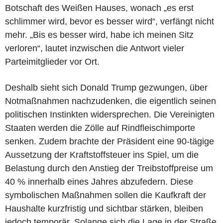
Botschaft des Weißen Hauses, wonach „es erst
schlimmer wird, bevor es besser wird“, verfängt nicht
mehr. „Bis es besser wird, habe ich meinen Sitz
verloren“, lautet inzwischen die Antwort vieler
Parteimitglieder vor Ort.
Deshalb sieht sich Donald Trump gezwungen, über
Notmaßnahmen nachzudenken, die eigentlich seinen
politischen Instinkten widersprechen. Die Vereinigten
Staaten werden die Zölle auf Rindfleischimporte
senken. Zudem brachte der Präsident eine 90-tägige
Aussetzung der Kraftstoffsteuer ins Spiel, um die
Belastung durch den Anstieg der Treibstoffpreise um
40 % innerhalb eines Jahres abzufedern. Diese
symbolischen Maßnahmen sollen die Kaufkraft der
Haushalte kurzfristig und sichtbar stärken, bleiben
jedoch temporär. Solange sich die Lage in der Straße