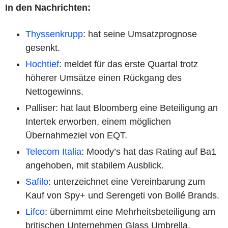
In den Nachrichten:
Thyssenkrupp
: hat seine Umsatzprognose
gesenkt.
Hochtief
: meldet für das erste Quartal trotz
höherer Umsätze einen Rückgang des
Nettogewinns.
Palliser: hat laut Bloomberg eine Beteiligung an
Intertek erworben, einem möglichen
Übernahmeziel von EQT.
Telecom Italia
: Moody’s hat das Rating auf Ba1
angehoben, mit stabilem Ausblick.
Safilo
: unterzeichnet eine Vereinbarung zum
Kauf von Spy+ und Serengeti von Bollé Brands.
Lifco
: übernimmt eine Mehrheitsbeteiligung am
britischen Unternehmen Glass Umbrella.