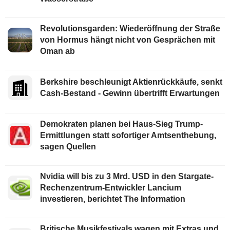
Revolutionsgarden: Wiederöffnung der Straße
von Hormus hängt nicht von Gesprächen mit
Oman ab
Berkshire beschleunigt Aktienrückkäufe, senkt
Cash-Bestand - Gewinn übertrifft Erwartungen
Demokraten planen bei Haus-Sieg Trump-
Ermittlungen statt sofortiger Amtsenthebung,
sagen Quellen
Nvidia will bis zu 3 Mrd. USD in den Stargate-
Rechenzentrum-Entwickler Lancium
investieren, berichtet The Information
Britische Musikfestivals wagen mit Extras und