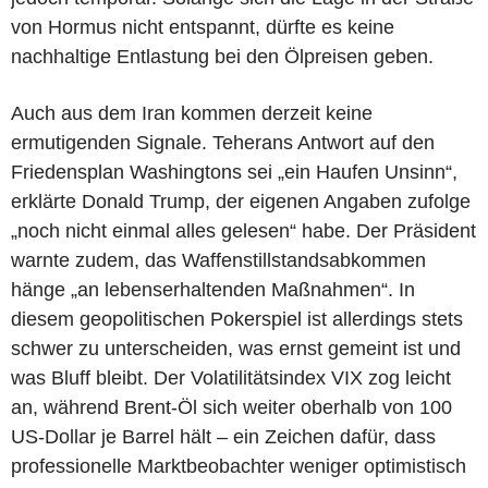
von Hormus nicht entspannt, dürfte es keine
nachhaltige Entlastung bei den Ölpreisen geben.
Auch aus dem Iran kommen derzeit keine
ermutigenden Signale. Teherans Antwort auf den
Friedensplan Washingtons sei „ein Haufen Unsinn“,
erklärte Donald Trump, der eigenen Angaben zufolge
„noch nicht einmal alles gelesen“ habe. Der Präsident
warnte zudem, das Waffenstillstandsabkommen
hänge „an lebenserhaltenden Maßnahmen“. In
diesem geopolitischen Pokerspiel ist allerdings stets
schwer zu unterscheiden, was ernst gemeint ist und
was Bluff bleibt. Der Volatilitätsindex VIX zog leicht
an, während Brent-Öl sich weiter oberhalb von 100
US-Dollar je Barrel hält – ein Zeichen dafür, dass
professionelle Marktbeobachter weniger optimistisch