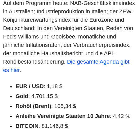
Auf dem Programm heute: NAB-Geschäftsklimaindex
in Australien; Industrieproduktion in Italien; der ZEW-
Konjunkturerwartungsindex für die Eurozone und
Deutschland; In den Vereinigten Staaten, Reden von
Fed's Williams und Goolsbee, monatliche und
jährliche Inflationsraten, der Verbraucherpreisindex,
der monatliche Haushaltsbericht und die API-
Rohölbestandsänderung.
Die gesamte Agenda gibt
es hier
.
EUR / USD
: 1,18 $
Gold
: 4.701,15 $
Rohöl (Brent)
: 105,34 $
Anleihe Vereinigte Staaten 10 Jahre
: 4,42 %
BITCOIN
: 81.146,8 $