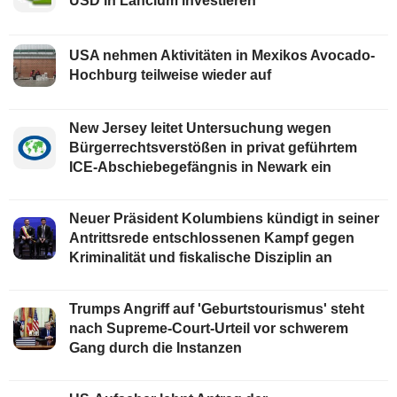
USD in Lancium investieren
USA nehmen Aktivitäten in Mexikos Avocado-
Hochburg teilweise wieder auf
New Jersey leitet Untersuchung wegen
Bürgerrechtsverstößen in privat geführtem
ICE-Abschiebegefängnis in Newark ein
Neuer Präsident Kolumbiens kündigt in seiner
Antrittsrede entschlossenen Kampf gegen
Kriminalität und fiskalische Disziplin an
Trumps Angriff auf 'Geburtstourismus' steht
nach Supreme-Court-Urteil vor schwerem
Gang durch die Instanzen