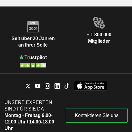
+ 1.300.000
Seit über 20 Jahren
Mitglieder
an Ihrer Seite
UNSERE EXPERTEN
SIND FÜR SIE DA
Montag - Freitag 9.00-
Kontaktieren Sie uns
12.00 Uhr / 14.00-18.00
Uhr