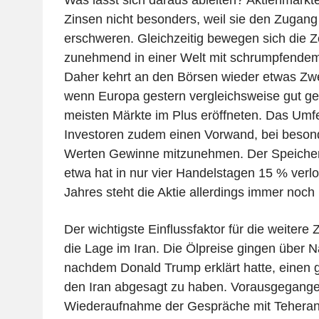
Zinsen nicht besonders, weil sie den Zugang 
erschweren. Gleichzeitig bewegen sich die 
zunehmend in einer Welt mit schrumpfende
Daher kehrt an den Börsen wieder etwas Zwe
wenn Europa gestern vergleichsweise gut gest
meisten Märkte im Plus eröffneten. Das Umfel
Investoren zudem einen Vorwand, bei beson
Werten Gewinne mitzunehmen. Der Speicher
etwa hat in nur vier Handelstagen 15 % verlo
Jahres steht die Aktie allerdings immer noch
Der wichtigste Einflussfaktor für die weitere 
die Lage im Iran. Die Ölpreise gingen über Na
nachdem Donald Trump erklärt hatte, einen g
den Iran abgesagt zu haben. Vorausgegangen
Wiederaufnahme der Gespräche mit Teheran 