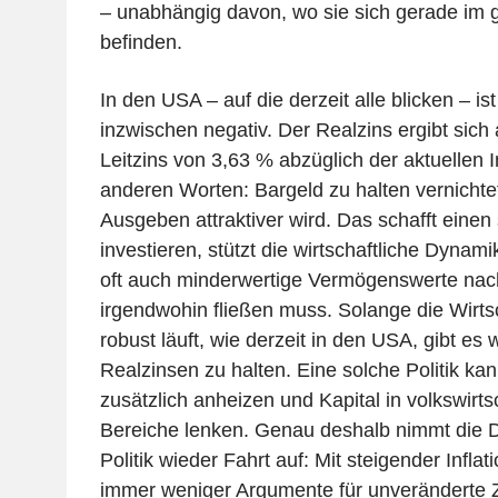
– unabhängig davon, wo sie sich gerade im g
befinden.
In den USA – auf die derzeit alle blicken – is
inzwischen negativ. Der Realzins ergibt sich 
Leitzins von 3,63 % abzüglich der aktuellen I
anderen Worten: Bargeld zu halten vernichte
Ausgeben attraktiver wird. Das schafft einen
investieren, stützt die wirtschaftliche Dynamik
oft auch minderwertige Vermögenswerte nach
irgendwohin fließen muss. Solange die Wirt
robust läuft, wie derzeit in den USA, gibt es
Realzinsen zu halten. Eine solche Politik kann
zusätzlich anheizen und Kapital in volkswirts
Bereiche lenken. Genau deshalb nimmt die D
Politik wieder Fahrt auf: Mit steigender Infla
immer weniger Argumente für unveränderte 