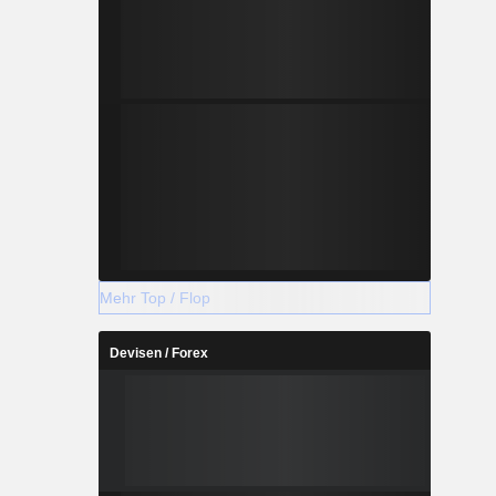
Mehr Top / Flop
Devisen / Forex