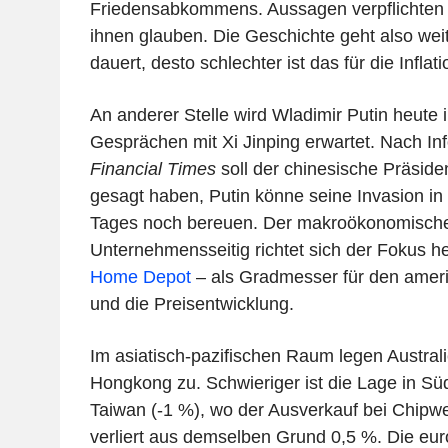
Friedensabkommens. Aussagen verpflichten al
ihnen glauben. Die Geschichte geht also weit
dauert, desto schlechter ist das für die Inflati
An anderer Stelle wird Wladimir Putin heute 
Gesprächen mit Xi Jinping erwartet. Nach In
Financial Times
soll der chinesische Präsid
gesagt haben, Putin könne seine Invasion in 
Tages noch bereuen. Der makroökonomische 
Unternehmensseitig richtet sich der Fokus h
Home Depot
– als Gradmesser für den ame
und die Preisentwicklung.
Im asiatisch-pazifischen Raum legen Australi
Hongkong zu. Schwieriger ist die Lage in Sü
Taiwan (-1 %), wo der Ausverkauf bei Chipwe
verliert aus demselben Grund 0,5 %. Die eu