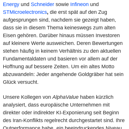
Energy
und
Schneider
sowie
Infineon
und
STMicroelectronics
,
die erst spät auf den Zug
aufgesprungen sind, nachdem sie gezeigt haben,
dass sie in diesem Thema keineswegs zum alten
Eisen gehören. Darüber hinaus müssen Investoren
auf kleinere Werte ausweichen. Deren Bewertungen
stehen häufig in keinem Verhältnis zu den aktuellen
Fundamentaldaten und basieren vor allem auf der
Hoffnung auf bessere Zeiten. Um ein altes Motto
abzuwandeln: Jeder angehende Goldgräber hat sein
Glück versucht.
Unsere Kollegen von
AlphaValue
haben kürzlich
analysiert, dass europäische Unternehmen mit
direkter oder indirekter KI-Exponierung seit Beginn
des Iran-Konflikts regelrecht durchgestartet sind. Ihre
Outperformance habe „ein beeindruckendes Niveau