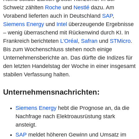
Schweiz zählten
Roche
und
Nestlé
dazu. Am
Vorabend lieferten auch in Deutschland
SAP
,
Siemens Energy
und
Intel
überzeugende Ergebnisse
– wenig überraschend mit Rückenwind durch KI. In
Frankreich berichteten
L'Oréal
,
Safran
und
STMicro
.
Bis zum Wochenschluss stehen noch einige
Unternehmensberichte an. Das dürfte die Indizes für
den letzten Handelstag der Woche in einer insgesamt
stabilen Verfassung halten.
Unternehmensnachrichten:
Siemens Energy
hebt die Prognose an, da die
Nachfrage nach Elektroausrüstung stark
ansteigt.
SAP
meldet höheren Gewinn und Umsatz im