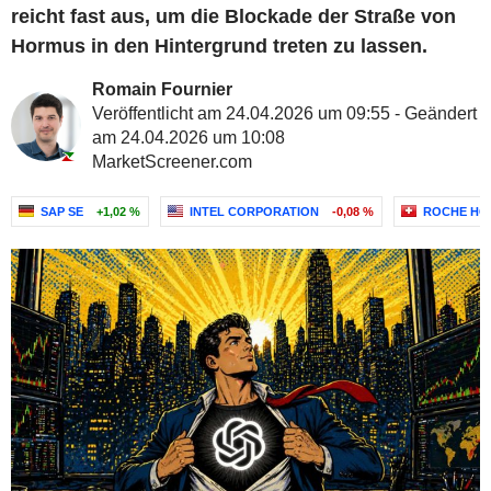
reicht fast aus, um die Blockade der Straße von
Hormus in den Hintergrund treten zu lassen.
Romain Fournier
Veröffentlicht am 24.04.2026 um 09:55 - Geändert
am 24.04.2026 um 10:08
MarketScreener.com
SAP SE
+1,02 %
INTEL CORPORATION
-0,08 %
ROCHE HO