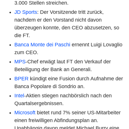
3.000 Stellen streichen.
JD Sports
: Der Vorsitzende tritt zurück,
nachdem er den Vorstand nicht davon
überzeugen konnte, den CEO abzusetzen, so
die FT.
Banca Monte dei Paschi
ernennt Luigi Lovaglio
zum CEO.
MPS
-Chef erwägt laut FT den Verkauf der
Beteiligung der Bank an Generali.
BPER
kündigt eine Fusion durch Aufnahme der
Banca Popolare di Sondrio an.
Intel
-Aktien stiegen nachbörslich nach den
Quartalsergebnissen.
Microsoft
bietet rund 7% seiner US-Mitarbeiter
einen freiwilligen Abfindungsplan an.
Unabhängig davon meldet Michael Burry eine