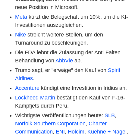
neue Position in Microsoft.
Meta
kürzt die Belegschaft um 10%, um die KI-
Investitionen auszugleichen.
Nike
streicht weitere Stellen, um den
Turnaround zu beschleunigen.
Die FDA lehnt die Zulassung der Anti-Falten-
Behandlung von
AbbVie
ab.
Trump sagt, er "erwäge" den Kauf von
Spirit
Airlines
.
Accenture
kündigt eine Investition in Iridius an.
Lockheed Martin
bestätigt den Kauf von F-16-
Kampfjets durch Peru.
Wichtigste Veröffentlichungen heute:
SLB
,
Norfolk Southern Corporation
,
Charter
Communication
,
ENI
,
Holcim
,
Kuehne + Nagel
,