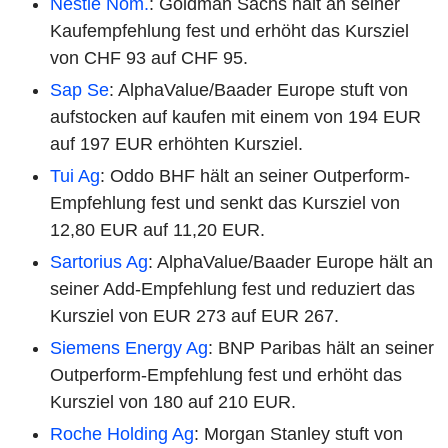
Nestle Nom.
: Goldman Sachs hält an seiner
Kaufempfehlung fest und erhöht das Kursziel
von CHF 93 auf CHF 95.
Sap Se
: AlphaValue/Baader Europe stuft von
aufstocken auf kaufen mit einem von 194 EUR
auf 197 EUR erhöhten Kursziel.
Tui Ag
: Oddo BHF hält an seiner Outperform-
Empfehlung fest und senkt das Kursziel von
12,80 EUR auf 11,20 EUR.
Sartorius Ag
: AlphaValue/Baader Europe hält an
seiner Add-Empfehlung fest und reduziert das
Kursziel von EUR 273 auf EUR 267.
Siemens Energy Ag
: BNP Paribas hält an seiner
Outperform-Empfehlung fest und erhöht das
Kursziel von 180 auf 210 EUR.
Roche Holding Ag
: Morgan Stanley stuft von