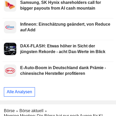
Samsung, SK Hynix shareholders call for
bigger payouts from AI cash mountain
Infineon: Einschätzung geändert, von Reduce
auf Add
DAX-FLASH: Etwas höher in Sicht der
jüngsten Rekorde - acht Dax-Werte im Blick
E-Auto-Boom in Deutschland dank Prämie -
chinesische Hersteller profitieren
Alle Analysen
Börse
Börse aktuell
Morning Meeting: Die Börse hat nur noch Augen für KI