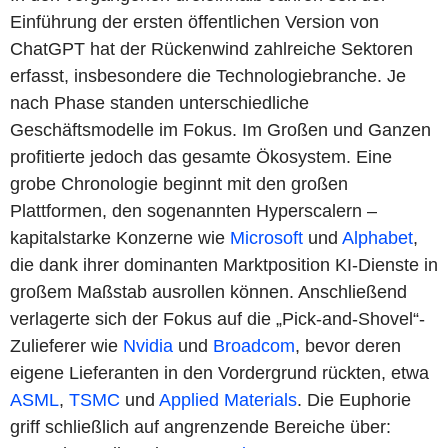
Einführung der ersten öffentlichen Version von
ChatGPT hat der Rückenwind zahlreiche Sektoren
erfasst, insbesondere die Technologiebranche. Je
nach Phase standen unterschiedliche
Geschäftsmodelle im Fokus. Im Großen und Ganzen
profitierte jedoch das gesamte Ökosystem. Eine
grobe Chronologie beginnt mit den großen
Plattformen, den sogenannten Hyperscalern –
kapitalstarke Konzerne wie
Microsoft
und
Alphabet
,
die dank ihrer dominanten Marktposition KI-Dienste in
großem Maßstab ausrollen können. Anschließend
verlagerte sich der Fokus auf die „Pick-and-Shovel“-
Zulieferer wie
Nvidia
und
Broadcom
, bevor deren
eigene Lieferanten in den Vordergrund rückten, etwa
ASML
,
TSMC
und
Applied Materials
. Die Euphorie
griff schließlich auf angrenzende Bereiche über: