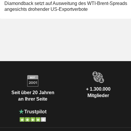
Diamondback setzt auf Ausweitung des WTI-Brent-Spreads
angesichts drohender US-Exportverbote
+ 1.300.000
Seit über 20 Jahren
Mitglieder
an Ihrer Seite