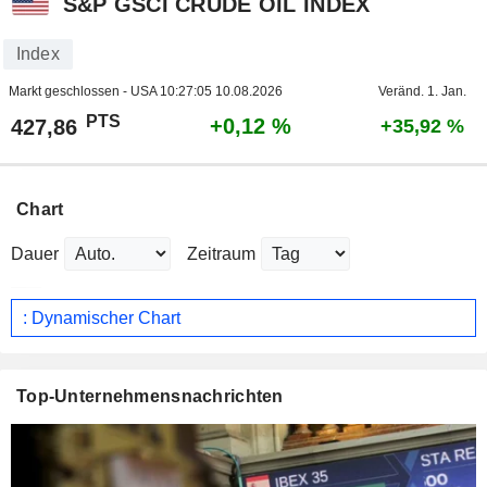
S&P GSCI CRUDE OIL INDEX
Index
Markt geschlossen - USA
10:27:05 10.08.2026
Veränd. 1. Jan.
PTS
+0,12 %
427,86
+35,92 %
Chart
Dauer
Zeitraum
: Dynamischer Chart
Top-Unternehmensnachrichten