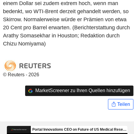
einem Dollar sei zudem extrem hoch, wenn man
bedenkt, wo WTI-Brent derzeit gehandelt werden, so
Skirrow. Normalerweise würde er Prämien von etwa
20 Cent pro Barrel erwarten. (Berichterstattung durch
Arathy Somasekhar in Houston; Redaktion durch
Chizu Nomiyama)
© Reuters - 2026
MarketScreener zu Ihren Quellen hinzufügen
Teilen