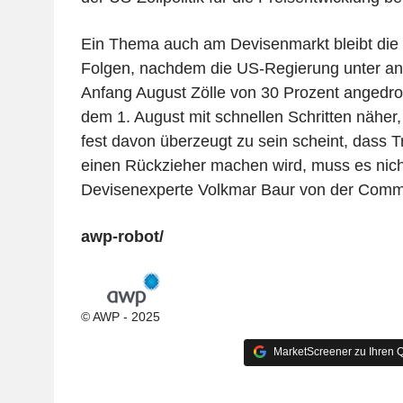
Ein Thema auch am Devisenmarkt bleibt die Zo
Folgen, nachdem die US-Regierung unter a
Anfang August Zölle von 30 Prozent angedro
dem 1. August mit schnellen Schritten näher,
fest davon überzeugt zu sein scheint, dass 
einen Rückzieher machen wird, muss es nic
Devisenexperte Volkmar Baur von der Comm
awp-robot/
© AWP - 2025
MarketScreener zu Ihren Q