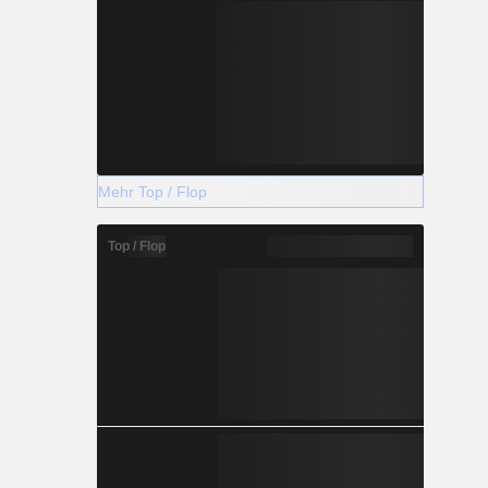
Mehr Top / Flop
Top / Flop