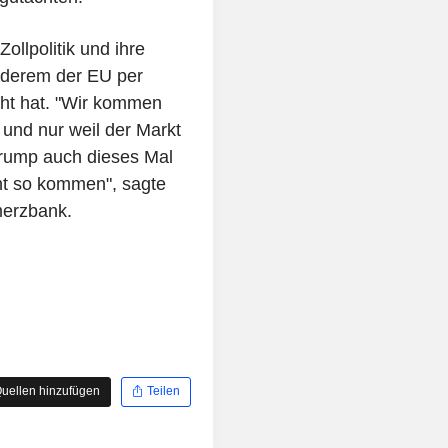
llpolitik und ihre
nderem der EU per
ht hat. "Wir kommen
 und nur weil der Markt
Trump auch dieses Mal
ht so kommen", sagte
erzbank.
uellen hinzufügen
Teilen