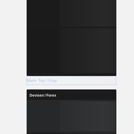
Mehr Top / Flop
Devisen / Forex