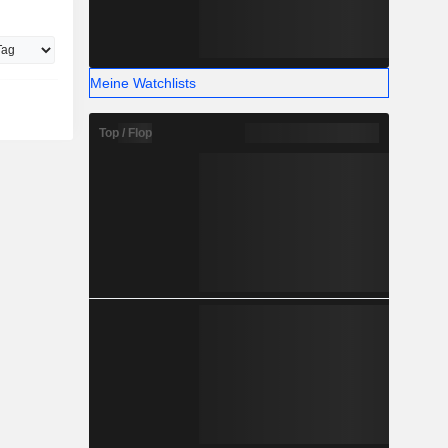
Meine Watchlists
Top / Flop