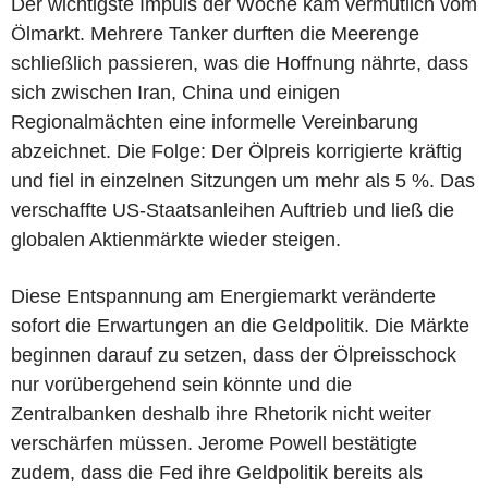
Der wichtigste Impuls der Woche kam vermutlich vom
Ölmarkt. Mehrere Tanker durften die Meerenge
schließlich passieren, was die Hoffnung nährte, dass
sich zwischen Iran, China und einigen
Regionalmächten eine informelle Vereinbarung
abzeichnet. Die Folge: Der Ölpreis korrigierte kräftig
und fiel in einzelnen Sitzungen um mehr als 5 %. Das
verschaffte US-Staatsanleihen Auftrieb und ließ die
globalen Aktienmärkte wieder steigen.
Diese Entspannung am Energiemarkt veränderte
sofort die Erwartungen an die Geldpolitik. Die Märkte
beginnen darauf zu setzen, dass der Ölpreisschock
nur vorübergehend sein könnte und die
Zentralbanken deshalb ihre Rhetorik nicht weiter
verschärfen müssen. Jerome Powell bestätigte
zudem, dass die Fed ihre Geldpolitik bereits als