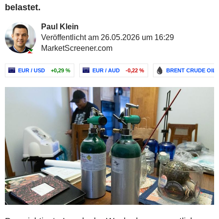
belastet.
Paul Klein
Veröffentlicht am 26.05.2026 um 16:29
MarketScreener.com
EUR / USD
+0,29 %
EUR / AUD
-0,22 %
BRENT CRUDE OIL 