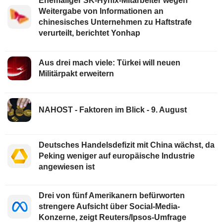
Ehemaliger SK-Hynix-Mitarbeiter wegen
Weitergabe von Informationen an
chinesisches Unternehmen zu Haftstrafe
verurteilt, berichtet Yonhap
Aus drei mach viele: Türkei will neuen
Militärpakt erweitern
NAHOST - Faktoren im Blick - 9. August
Deutsches Handelsdefizit mit China wächst, da
Peking weniger auf europäische Industrie
angewiesen ist
Drei von fünf Amerikanern befürworten
strengere Aufsicht über Social-Media-
Konzerne, zeigt Reuters/Ipsos-Umfrage