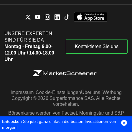
UNSERE EXPERTEN
SIND FÜR SIE DA
Montag - Freitag 9.00-
Kontaktieren Sie uns
12.00 Uhr / 14.00-18.00
Uhr
Impressum
Cookie-Einstellungen
Über uns
Werbung
Copyright © 2026 Surperformance SAS. Alle Rechte
vorbehalten.
Börsenkurse werden von Factset, Morningstar und S&P
Capital IQ zur Verfügung gestellt
Entdecken Sie jetzt ganz einfach die besten Investitionen von
morgen!