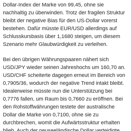
Dollar-Index der Marke von 99,45, ohne sie
nachhaltig zu überwinden. Trotz der fragilen Struktur
bleibt der negative Bias für den US-Dollar vorerst
bestehen. Dafür müsste EUR/USD allerdings auf
Schlusskursbasis über 1,1680 steigen, um diesem
Szenario mehr Glaubwürdigkeit zu verleihen.
Bei den übrigen Währungspaaren nähert sich
USD/JPY wieder seinen Jahreshochs um 160,70 an.
USD/CHF scheiterte dagegen erneut im Bereich von
0,7905/36, wodurch der negative Trend intakt bleibt.
Idealerweise müsste nun die Unterstützung bei
0,7776 fallen, um Raum bis 0,7660 zu eröffnen. Bei
den Rohstoffwährungen testete der australische
Dollar die Marke von 0,7100, ohne sie zu
durchbrechen, womit die Aufwärtsstruktur erhalten
blieb. Auch der neuseeländische Dollar verteidigte