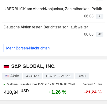
ÜBERBLICK am Abend/Konjunktur, Zentralbanken, Politik
06.08.
DJ
Deutsche Aktien fester: Berichtssaison läuft weiter
06.08.
MT
Mehr Börsen-Nachrichten
S&P GLOBAL, INC.
Aktie
A2AHZ7
US78409V1044
SPGI
Realtime-Estimate
Cboe BZX
17:06:21 07.08.2026
Veränd. 1. Jan.
USD
+1,26 %
410,34
-21,24 %