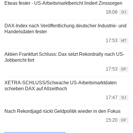
Etwas fester - US-Arbeitsmarktbericht lindert Zinssorgen
18:08
DJ
DAX-Index nach Veröffentlichung deutscher Industrie- und
Handelsdaten fester
17:53
MT
Aktien Frankfurt Schluss: Dax setzt Rekordrally nach US-
Jobbericht fort
17:53
DP
XETRA-SCHLUSS/Schwache US-Arbeitsmarktdaten
schieben DAX auf Allzeithoch
17:47
DJ
Nach Rekordjagd rückt Geldpolitik wieder in den Fokus
15:20
DP