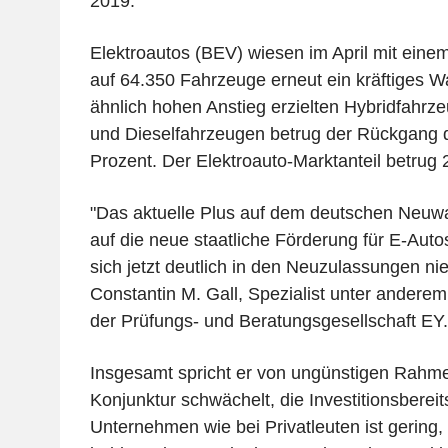
2019.
Elektroautos (BEV) wiesen im April mit eine
auf 64.350 Fahrzeuge erneut ein kräftiges 
ähnlich hohen Anstieg erzielten Hybridfahrz
und Dieselfahrzeugen betrug der Rückgang 
Prozent. Der Elektroauto-Marktanteil betrug 
"Das aktuelle Plus auf dem deutschen Neuwa
auf die neue staatliche Förderung für E-Auto
sich jetzt deutlich in den Neuzulassungen ni
Constantin M. Gall, Spezialist unter anderem
der Prüfungs- und Beratungsgesellschaft EY.
Insgesamt spricht er von ungünstigen Rahm
Konjunktur schwächelt, die Investitionsbereit
Unternehmen wie bei Privatleuten ist gering,