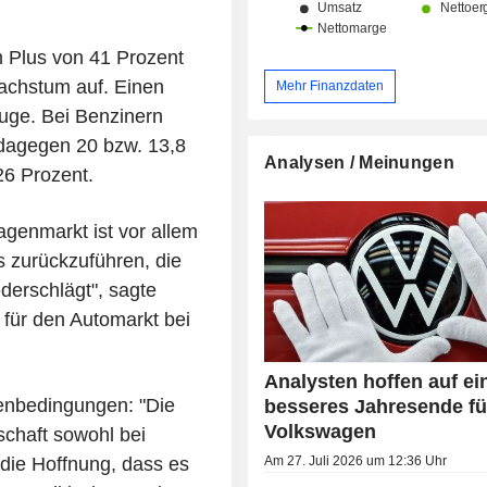
m Plus von 41 Prozent
Wachstum auf. Einen
Mehr Finanzdaten
euge. Bei Benzinern
dagegen 20 bzw. 13,8
Analysen / Meinungen
26 Prozent.
genmarkt ist vor allem
s zurückzuführen, die
ederschlägt", sagte
 für den Automarkt bei
Analysten hoffen auf ei
enbedingungen: "Die
besseres Jahresende fü
Volkswagen
schaft sowohl bei
Am 27. Juli 2026 um 12:36 Uhr
 die Hoffnung, dass es