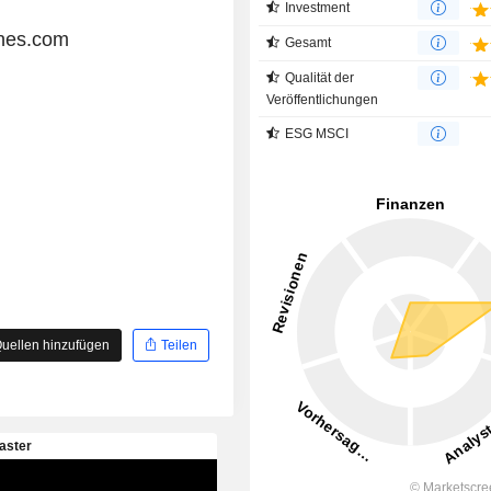
Investment
nes.com
Gesamt
Qualität der
Veröffentlichungen
ESG MSCI
uellen hinzufügen
Teilen