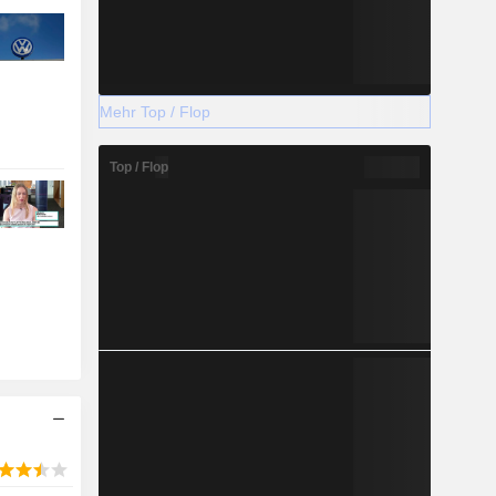
Mehr Top / Flop
Top / Flop