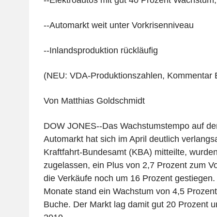
--Elektroautos mit gut 40 Prozent Wachstum
--Automarkt weit unter Vorkrisenniveau
--Inlandsproduktion rückläufig
(NEU: VDA-Produktionszahlen, Kommentar 
Von Matthias Goldschmidt
DOW JONES--Das Wachstumstempo auf de
Automarkt hat sich im April deutlich verlang
Kraftfahrt-Bundesamt (KBA) mitteilte, wurd
zugelassen, ein Plus von 2,7 Prozent zum Vo
die Verkäufe noch um 16 Prozent gestiegen. F
Monate stand ein Wachstum von 4,5 Prozent
Buche. Der Markt lag damit gut 20 Prozent 