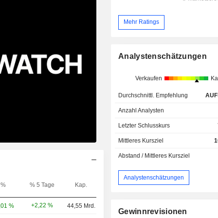
Mehr Ratings
Analystenschätzungen
Verkaufen
Ka
Durchschnittl. Empfehlung
AUF
Anzahl Analysten
Letzter Schlusskurs
Mittleres Kursziel
1
Abstand / Mittleres Kursziel
Analystenschätzungen
%
% 5 Tage
Kap.
+2,22 %
,01 %
44,55 Mrd.
Gewinnrevisionen