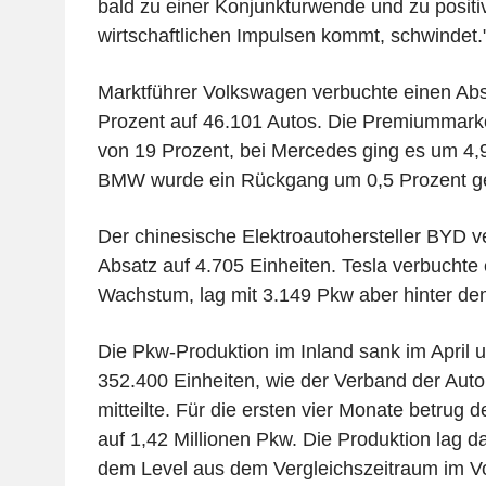
bald zu einer Konjunkturwende und zu positi
wirtschaftlichen Impulsen kommt, schwindet.
Marktführer Volkswagen verbuchte einen Ab
Prozent auf 46.101 Autos. Die Premiummarke 
von 19 Prozent, bei Mercedes ging es um 4,9
BMW wurde ein Rückgang um 0,5 Prozent g
Der chinesische Elektroautohersteller BYD v
Absatz auf 4.705 Einheiten. Tesla verbuchte 
Wachstum, lag mit 3.149 Pkw aber hinter de
Die Pkw-Produktion im Inland sank im April 
352.400 Einheiten, wie der Verband der Auto
mitteilte. Für die ersten vier Monate betrug
auf 1,42 Millionen Pkw. Die Produktion lag d
dem Level aus dem Vergleichszeitraum im Vo