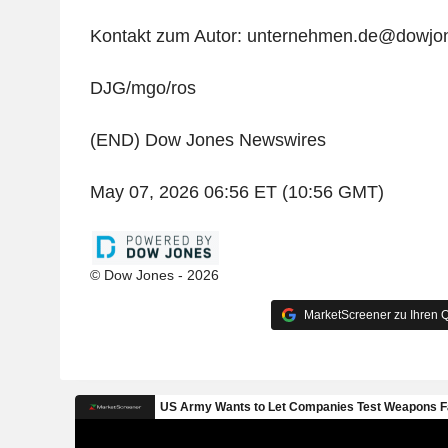
Kontakt zum Autor: unternehmen.de@dowjo
DJG/mgo/ros
(END) Dow Jones Newswires
May 07, 2026 06:56 ET (10:56 GMT)
© Dow Jones - 2026
MarketScreener zu Ihren Q